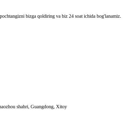
pochtangizni bizga qoldiring va biz 24 soat ichida bog'lanamiz.
Chaozhou shahri, Guangdong, Xitoy