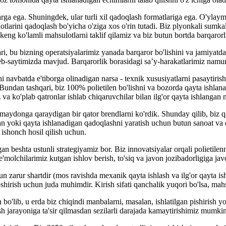
ga ega. Shuningdek, ular turli xil qadoqlash formatlariga ega. O'ylaym
tlarini qadoqlash bo'yicha o'ziga xos o'rin tutadi. Biz plyonkali sumkal
ng ko'lamli mahsulotlarni taklif qilamiz va biz butun bortda barqarorli
i, bu bizning operatsiyalarimiz yanada barqaror bo'lishini va jamiyatdag
b-saytimizda mavjud. Barqarorlik borasidagi sa’y-harakatlarimiz namuna
 navbatda e'tiborga olinadigan narsa - texnik xususiyatlarni pasaytiris
undan tashqari, biz 100% polietilen bo'lishni va bozorda qayta ishlan
va ko'plab qatronlar ishlab chiqaruvchilar bilan ilg'or qayta ishlanga
maydonga qaraydigan bir qator brendlarni ko'rdik. Shunday qilib, biz q
oki qayta ishlanadigan qadoqlashni yaratish uchun butun sanoat va qi
 ishonch hosil qilish uchun.
 beshta ustunli strategiyamiz bor. Biz innovatsiyalar orqali polietilen
e'molchilarimiz kutgan ishlov berish, to'siq va javon jozibadorligiga jav
n zarur shartdir (mos ravishda mexanik qayta ishlash va ilg'or qayta is
shirish uchun juda muhimdir. Kirish sifati qanchalik yuqori bo'lsa, mahs
ish bo'lib, u erda biz chiqindi manbalarni, masalan, ishlatilgan pishiris
sh jarayoniga ta'sir qilmasdan sezilarli darajada kamaytirishimiz mumkin