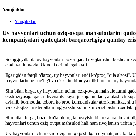
Yangiliklar
Yangiliklar
Uy hayvonlari uchun oziq-ovqat mahsulotlarini qadoq
kompaniyalari qadoqlash barqarorligiga qanday eri
So'nggi yillarda uy hayvonlari bozori jadal rivojlanishni boshdan ke
etadi va dunyoda ikkinchi o'rinni egallaydi.
Ilgarigidan farqli o'laroq, uy hayvonlari endi ko'proq "oila a'zosi".
hayvonlarining sog'lig'i va o'sishini himoya qilish uchun uy hayvon
Shu bilan birga, uy hayvonlari uchun oziq-ovqat mahsulotlarini qadoq
ekstruziyasiga qadar diversifikatsiya qilishga intiladi; aralash chiziq
aylanib bormoqda, tobora ko'proq kompaniyalar atrof-muhitga, shu j
va qadoqlash materiallarining yaxshi ko'rinishi va ishlashini saqlab q
Shu bilan birga, bozor ko'lamining kengayishi bilan sanoat betartib
hayvonlari uchun oziq-ovqat mahsuloti hali ham rivojlanish uchun j
Uy hayvonlari uchun oziq-ovqatning qo'shilgan qiymati juda katta va