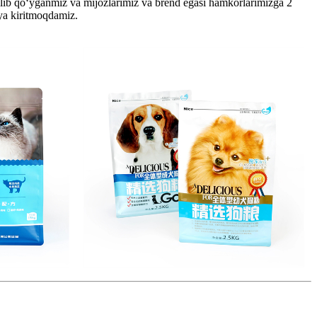
qilib qo‘yganmiz va mijozlarimiz va brend egasi hamkorlarimizga 2
ya kiritmoqdamiz.