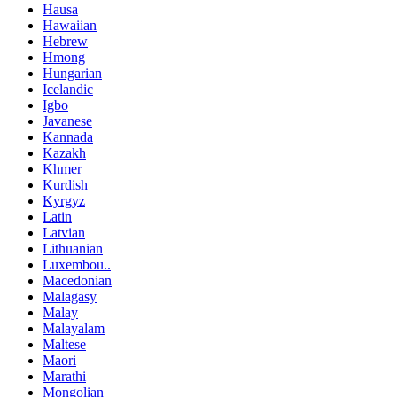
Hausa
Hawaiian
Hebrew
Hmong
Hungarian
Icelandic
Igbo
Javanese
Kannada
Kazakh
Khmer
Kurdish
Kyrgyz
Latin
Latvian
Lithuanian
Luxembou..
Macedonian
Malagasy
Malay
Malayalam
Maltese
Maori
Marathi
Mongolian