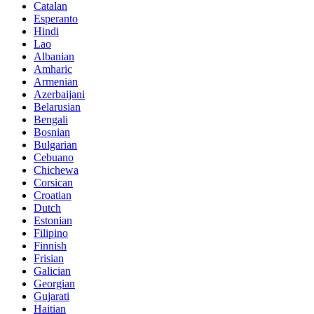
Catalan
Esperanto
Hindi
Lao
Albanian
Amharic
Armenian
Azerbaijani
Belarusian
Bengali
Bosnian
Bulgarian
Cebuano
Chichewa
Corsican
Croatian
Dutch
Estonian
Filipino
Finnish
Frisian
Galician
Georgian
Gujarati
Haitian