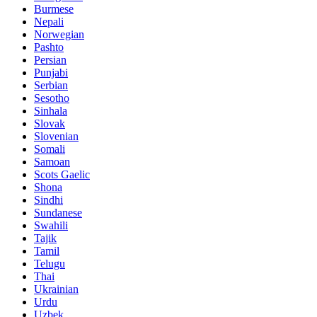
Burmese
Nepali
Norwegian
Pashto
Persian
Punjabi
Serbian
Sesotho
Sinhala
Slovak
Slovenian
Somali
Samoan
Scots Gaelic
Shona
Sindhi
Sundanese
Swahili
Tajik
Tamil
Telugu
Thai
Ukrainian
Urdu
Uzbek