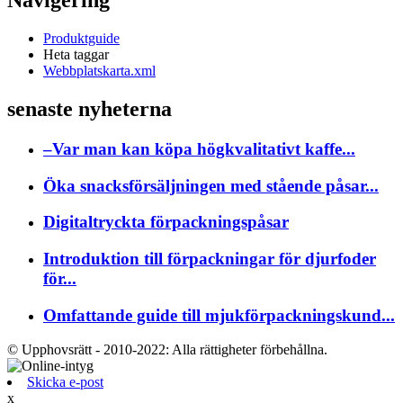
Navigering
Produktguide
Heta taggar
Webbplatskarta.xml
senaste nyheterna
–Var man kan köpa högkvalitativt kaffe...
Öka snacksförsäljningen med stående påsar...
Digitaltryckta förpackningspåsar
Introduktion till förpackningar för djurfoder
för...
Omfattande guide till mjukförpackningskund...
© Upphovsrätt - 2010-2022: Alla rättigheter förbehållna.
Skicka e-post
x