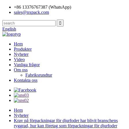
+86 13376767387 (WhatsApp)
sales@nxpack.com
English
Hem
Produkter
Nyheter
Video
Vanliga frågor
Om oss
Fabriksrundtur
Kontakta oss
Hem
Nyheter
Krav på förpackningar för djurfoder har blivit branschens
ryggrad, hur kan företag som förpackningar för djurfoder