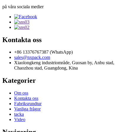
på våra sociala medier
Kontakta oss
+86 13376767387 (WhatsApp)
sales@nxpack.com
Xiaolongkeng industriområde, Guosan by, Anbu stad,
Chaozhou stad, Guangdong, Kina
Kategorier
Om oss
Kontakta oss
Fabriksrundtur
Vanliga frågor
tacka
Video