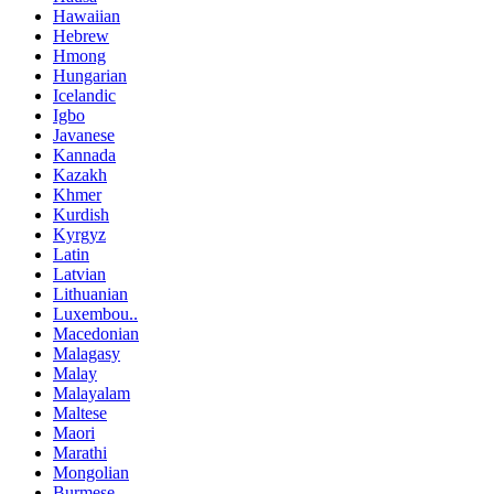
Hawaiian
Hebrew
Hmong
Hungarian
Icelandic
Igbo
Javanese
Kannada
Kazakh
Khmer
Kurdish
Kyrgyz
Latin
Latvian
Lithuanian
Luxembou..
Macedonian
Malagasy
Malay
Malayalam
Maltese
Maori
Marathi
Mongolian
Burmese