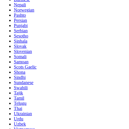
Nepali
Norwegian
Pashto
Persian
Punjabi
Serbian
Sesotho
Sinhala
Slovak
Slovenian
Somali
Samoan
Scots Gaelic
Shona
Sindhi
Sundanese
Swahili
Tajik
Tamil
Telugu
Thai
Ukrainian
Urdu
Uzbek