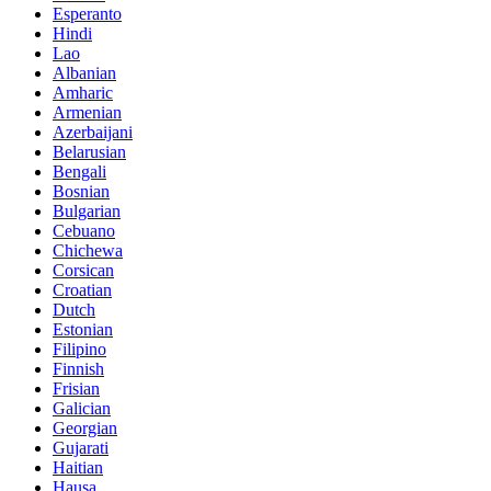
Esperanto
Hindi
Lao
Albanian
Amharic
Armenian
Azerbaijani
Belarusian
Bengali
Bosnian
Bulgarian
Cebuano
Chichewa
Corsican
Croatian
Dutch
Estonian
Filipino
Finnish
Frisian
Galician
Georgian
Gujarati
Haitian
Hausa