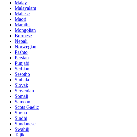
Malay
Malayalam
Maltese
Maori
Marathi
Mongolian
Burmese
Nepali
Norwegian
Pashto
Persian
Punjabi
Serbian
Sesotho
Sinhala
Slovak
Slovenian
Somali
Samoan
Scots Gaelic
Shona
Sindhi
Sundanese
Swahili
Tajik