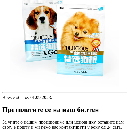
Време објаве: 01.09.2023.
Претплатите се на наш билтен
За упите о нашим производима или ценовнику, оставите нам
своју е-пошту и ми ћемо вас контактирати у року од 24 сата.