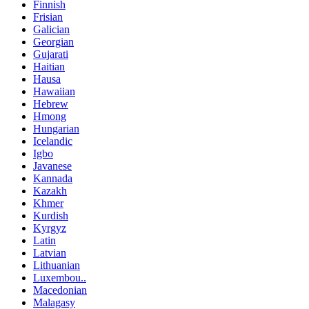
Finnish
Frisian
Galician
Georgian
Gujarati
Haitian
Hausa
Hawaiian
Hebrew
Hmong
Hungarian
Icelandic
Igbo
Javanese
Kannada
Kazakh
Khmer
Kurdish
Kyrgyz
Latin
Latvian
Lithuanian
Luxembou..
Macedonian
Malagasy