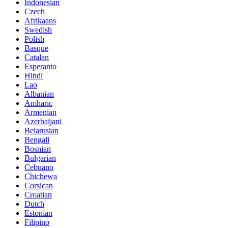
Indonesian
Czech
Afrikaans
Swedish
Polish
Basque
Catalan
Esperanto
Hindi
Lao
Albanian
Amharic
Armenian
Azerbaijani
Belarusian
Bengali
Bosnian
Bulgarian
Cebuano
Chichewa
Corsican
Croatian
Dutch
Estonian
Filipino