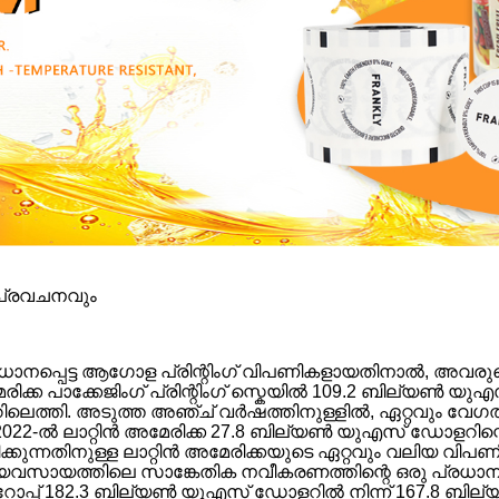
 പ്രവചനവും
 പ്രധാനപ്പെട്ട ആഗോള പ്രിന്റിംഗ് വിപണികളായതിനാൽ, അവരുട
ക പാക്കേജിംഗ് പ്രിന്റിംഗ് സ്കെയിൽ 109.2 ബില്യൺ യ
തി. അടുത്ത അഞ്ച് വർഷത്തിനുള്ളിൽ, ഏറ്റവും വേഗത്തിൽ വ
്കും; 2022-ൽ ലാറ്റിൻ അമേരിക്ക 27.8 ബില്യൺ യുഎസ് ഡോളറിന്റ
ക്കുന്നതിനുള്ള ലാറ്റിൻ അമേരിക്കയുടെ ഏറ്റവും വലിയ വിപണിയ
യവസായത്തിലെ സാങ്കേതിക നവീകരണത്തിന്റെ ഒരു പ്രധാന ക
റോപ്പ് 182.3 ബില്യൺ യുഎസ് ഡോളറിൽ നിന്ന് 167.8 ബ