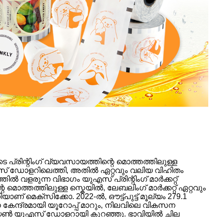
െ പ്രിന്റിംഗ് വ്യവസായത്തിന്റെ മൊത്തത്തിലുള്ള
ുഎസ് ഡോളറിലെത്തി, അതിൽ ഏറ്റവും വലിയ വിഹിതം
ളരുന്ന വിഭാഗം യുഎസ് പ്രിന്റിംഗ് മാർക്കറ്റ്
െ മൊത്തത്തിലുള്ള സ്കെയിൽ, ലേബലിംഗ് മാർക്കറ്റ് ഏറ്റവും
ാണ് മെക്സിക്കോ. 2022-ൽ, ഔട്ട്പുട്ട് മൂല്യം 279.1
േന്ദ്രമായി യൂറോപ്പ് മാറും, നിലവിലെ വികസന
ില്യൺ യുഎസ് ഡോളറായി കുറഞ്ഞു. ഭാവിയിൽ ചില