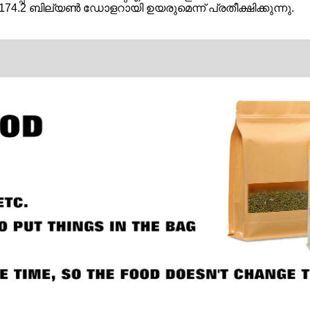
174.2 ബില്യൺ ഡോളറായി ഉയരുമെന്ന് പ്രതീക്ഷിക്കുന്നു.