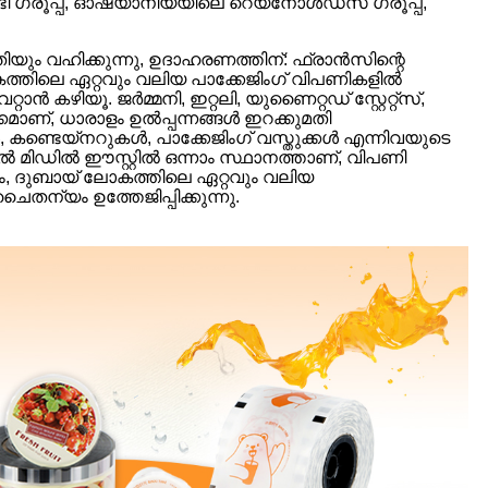
്രൂപ്പ്, ഓഷ്യാനിയയിലെ റെയ്നോൾഡ്സ് ഗ്രൂപ്പ്,
മതിയും വഹിക്കുന്നു, ഉദാഹരണത്തിന്: ഫ്രാൻസിന്റെ
തിലെ ഏറ്റവും വലിയ പാക്കേജിംഗ് വിപണികളിൽ
 കഴിയൂ. ജർമ്മനി, ഇറ്റലി, യുണൈറ്റഡ് സ്റ്റേറ്റ്സ്,
മാണ്, ധാരാളം ഉൽപ്പന്നങ്ങൾ ഇറക്കുമതി
, കണ്ടെയ്നറുകൾ, പാക്കേജിംഗ് വസ്തുക്കൾ എന്നിവയുടെ
ിൽ മിഡിൽ ഈസ്റ്റിൽ ഒന്നാം സ്ഥാനത്താണ്, വിപണി
ം, ദുബായ് ലോകത്തിലെ ഏറ്റവും വലിയ
തന്യം ഉത്തേജിപ്പിക്കുന്നു.