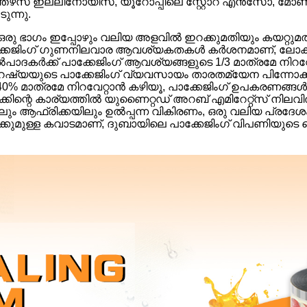
് ഇല്ലിനോയിസ്, യൂറോപ്പിലെ സ്റ്റോറ എൻസോ, മോണ്ടി ഗ
ുന്നു.
ന്റെ ഒരു ഭാഗം ഇപ്പോഴും വലിയ അളവിൽ ഇറക്കുമതിയും കയറ്റു
പാക്കേജിംഗ് ഗുണനിലവാര ആവശ്യകതകൾ കർശനമാണ്, ലോകത്
കർക്ക് പാക്കേജിംഗ് ആവശ്യങ്ങളുടെ 1/3 മാത്രമേ നിറവേറ്റാൻ
 റഷ്യയുടെ പാക്കേജിംഗ് വ്യവസായം താരതമ്യേന പിന്നോക്ക
് 40% മാത്രമേ നിറവേറ്റാൻ കഴിയൂ, പാക്കേജിംഗ് ഉപകരണങ്ങൾ
ക്കിന്റെ കാര്യത്തിൽ യുണൈറ്റഡ് അറബ് എമിറേറ്റ്സ് നിലവ
ം ആഫ്രിക്കയിലും ഉൽപ്പന്ന വികിരണം, ഒരു വലിയ പ്രദേശ
്കുമുള്ള കവാടമാണ്, ദുബായിലെ പാക്കേജിംഗ് വിപണിയുടെ ചൈ