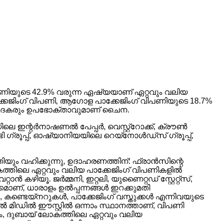
വിപണിയുടെ 42.9% വരുന്ന ഏഷ്യയാണ് ഏറ്റവും വലിയ
്കേജിംഗ് വിപണി, ആഗോള പാക്കേജിംഗ് വിപണിയുടെ 18.7%
ഉൽപ്പാദകരും ഉപഭോക്താവുമാണ് ചൈന.
കയിലെ ഇന്റർനാഷണൽ പേപ്പർ, വെസ്റ്റ്റോക്ക്, ക്രൗൺ
്രൂപ്പ്, ഓഷ്യാനിയയിലെ റെയ്നോൾഡ്സ് ഗ്രൂപ്പ്,
മതിയും വഹിക്കുന്നു, ഉദാഹരണത്തിന്: ഫ്രാൻസിന്റെ
തിലെ ഏറ്റവും വലിയ പാക്കേജിംഗ് വിപണികളിൽ
 കഴിയൂ. ജർമ്മനി, ഇറ്റലി, യുണൈറ്റഡ് സ്റ്റേറ്റ്സ്,
മാണ്, ധാരാളം ഉൽപ്പന്നങ്ങൾ ഇറക്കുമതി
, കണ്ടെയ്നറുകൾ, പാക്കേജിംഗ് വസ്തുക്കൾ എന്നിവയുടെ
ിൽ മിഡിൽ ഈസ്റ്റിൽ ഒന്നാം സ്ഥാനത്താണ്, വിപണി
ം, ദുബായ് ലോകത്തിലെ ഏറ്റവും വലിയ