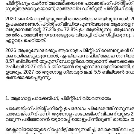
പ്രിന്റിംഗും ചേർന്ന് അമേരിക്കയുടെ പാക്കേജിംഗ് പ്രിന്റ
ഗുരുതരമാവുകയാണ്, മാത്രമല്ല ഡിജിറ്റൽ പ്രിന്റിംഗിന്
2020 ലെ 4% വളർച്ചയുമായി താരതമ്യം ചെയ്യുമ്പോൾ, 202
ഉപകരണങ്ങൾ, പ്രിന്റിംഗ് മീഡിയ എന്നിവയുടെ ആഗോള 
വരുമാനത്തിന്റെ 27.2% ഉം 72.8% ഉം ആയിരുന്നു. ആഗോ
തന്ത്രപരമായി സേവനങ്ങളുടെ വ്യാപ്തി വികസിപ്പിക്കുന്
ഏറ്റവും ചെറിയത്.
2026 ആകുമ്പോഴേക്കും ആഗോള പ്രിന്റിംഗ് ലേബലുകൾ 67
കണക്കിലെടുക്കുമ്പോൾ, ഏഷ്യ-പസഫിക് മേഖല ഗണ്യമാ
8.57 ബില്യൺ യുഎസ് ഡോളറിലെത്തുമെന്ന് കണക്കാക്കപ
മഷികൾ 2027 ൽ 5.5 ബില്യൺ യുഎസ് ഡോളറിലെത്തി, യ
ഉയരും. 2027 ൽ ആഗോള ഗ്രാവൂർ മഷി 5.5 ബില്യൺ ഡോളറ
കണക്കാക്കപ്പെടുന്നു.
1. ആഗോള പാക്കേജിംഗ്, പ്രിന്റിംഗ് വ്യവസായം
പാക്കേജിംഗ് പ്രിന്റിംഗിന്റെ ഉപഭോഗം പ്രദേശത്തിനനുസ
പാക്കേജിംഗ് വിപണി. ആഗോള പാക്കേജിംഗ് വിപണിയുടെ 2
വരുന്ന പടിഞ്ഞാറൻ യൂറോപ്പ് തൊട്ടുപിന്നിലുണ്ട്. രാജ
ടെക്നാവിയോയുടെ റിപ്പോർട്ട് അനുസരിച്ച്, ലോകത്തിലെ ഏറ