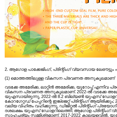
2. ആഗോള പാക്കേജിംഗ്, പ്രിന്റിംഗ് വ്യവസായ ലേഔട്ടും
(1) മൊത്തത്തിലുള്ള വികസന പ്രവണത അനുകൂലമാണ്
വടക്കേ അമേരിക്ക, ലാറ്റിൻ അമേരിക്ക, യൂറോപ്പ് എന്നിവ
വികസന പ്രവണത അനുകൂലമാണ്. 2022-ൽ വടക്കേ അമേരിക്
യുഎസായിരുന്നു, 2022-ൽ 8.2 ബില്യൺ യുഎസ് ഡോളറിലെത്
കോറഗേറ്റഡ് പേപ്പറിന്റെ ഇങ്ക്ജെറ്റ് പ്രിന്റിംഗ് ആയിരിക
വലിയ വിഹിതം വഹിക്കുന്നു, ഡിജിറ്റൽ പ്രിന്റിംഗ് പ്രയോഗി
ദശലക്ഷം യുഎസ് ഡോളറിലെത്തി; ആഗോള പ്രിന്റിംഗ് വ്
സാഹചര്യം സമ്മിശ്രമാണ്. 2017-2022 കാലയളവിൽ, യൂ