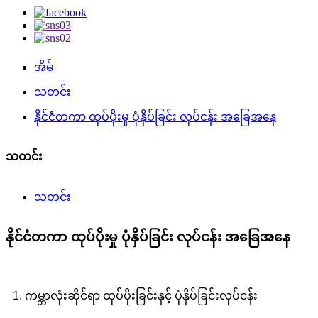
အိမ်
သတင်း
နိုင်ငံတကာ ထုပ်ပိုးမှု ပုံနှိပ်ခြင်း လုပ်ငန်း အခြေအနေ
သတင်း
သတင်း
နိုင်ငံတကာ ထုပ်ပိုးမှု ပုံနှိပ်ခြင်း လုပ်ငန်း အခြေအနေ
1. ကမ္ဘာလုံးဆိုင်ရာ ထုပ်ပိုးခြင်းနှင့် ပုံနှိပ်ခြင်းလုပ်ငန်း