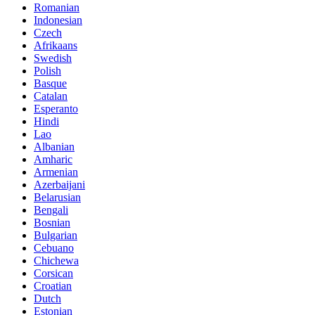
Romanian
Indonesian
Czech
Afrikaans
Swedish
Polish
Basque
Catalan
Esperanto
Hindi
Lao
Albanian
Amharic
Armenian
Azerbaijani
Belarusian
Bengali
Bosnian
Bulgarian
Cebuano
Chichewa
Corsican
Croatian
Dutch
Estonian