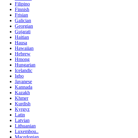
Filipino
Finnish
Frisian
Galician
Georgian
Gujarati
Haitian
Hausa
Hawaiian
Hebrew
Hmong
Hungarian
Icelandic
Igbo
Javanese
Kannada
Kazakh
Khmer
Kurdish
Kyrgyz
Latin
Latvian
Lithuanian
Luxembou..
Macedonian