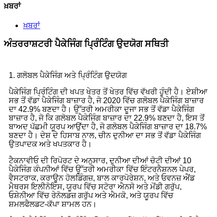
ਖ਼ਬਰਾਂ
ਖ਼ਬਰਾਂ
ਅੰਤਰਰਾਸ਼ਟਰੀ ਪੈਕੇਜਿੰਗ ਪ੍ਰਿੰਟਿੰਗ ਉਦਯੋਗ ਸਥਿਤੀ
1. ਗਲੋਬਲ ਪੈਕੇਜਿੰਗ ਅਤੇ ਪ੍ਰਿੰਟਿੰਗ ਉਦਯੋਗ
ਪੈਕੇਜਿੰਗ ਪ੍ਰਿੰਟਿੰਗ ਦੀ ਖਪਤ ਖੇਤਰ ਤੋਂ ਖੇਤਰ ਵਿੱਚ ਵੱਖਰੀ ਹੁੰਦੀ ਹੈ। ਏਸ਼ੀਆ
ਸਭ ਤੋਂ ਵੱਡਾ ਪੈਕੇਜਿੰਗ ਬਾਜ਼ਾਰ ਹੈ, ਜੋ 2020 ਵਿੱਚ ਗਲੋਬਲ ਪੈਕੇਜਿੰਗ ਬਾਜ਼ਾਰ
ਦਾ 42.9% ਬਣਦਾ ਹੈ। ਉੱਤਰੀ ਅਮਰੀਕਾ ਦੂਜਾ ਸਭ ਤੋਂ ਵੱਡਾ ਪੈਕੇਜਿੰਗ
ਬਾਜ਼ਾਰ ਹੈ, ਜੋ ਕਿ ਗਲੋਬਲ ਪੈਕੇਜਿੰਗ ਬਾਜ਼ਾਰ ਦਾ 22.9% ਬਣਦਾ ਹੈ, ਇਸ ਤੋਂ
ਬਾਅਦ ਪੱਛਮੀ ਯੂਰਪ ਆਉਂਦਾ ਹੈ, ਜੋ ਗਲੋਬਲ ਪੈਕੇਜਿੰਗ ਬਾਜ਼ਾਰ ਦਾ 18.7%
ਬਣਦਾ ਹੈ। ਦੇਸ਼ ਦੇ ਹਿਸਾਬ ਨਾਲ, ਚੀਨ ਦੁਨੀਆ ਦਾ ਸਭ ਤੋਂ ਵੱਡਾ ਪੈਕੇਜਿੰਗ
ਉਤਪਾਦਕ ਅਤੇ ਖਪਤਕਾਰ ਹੈ।
ਟੈਕਨਾਵੀਓ ਦੀ ਰਿਪੋਰਟ ਦੇ ਅਨੁਸਾਰ, ਦੁਨੀਆ ਦੀਆਂ ਚੋਟੀ ਦੀਆਂ 10
ਪੈਕੇਜਿੰਗ ਕੰਪਨੀਆਂ ਵਿੱਚ ਉੱਤਰੀ ਅਮਰੀਕਾ ਵਿੱਚ ਇੰਟਰਨੈਸ਼ਨਲ ਪੇਪਰ,
ਵੈਸਟਰਾਕ, ਕਰਾਊਨ ਹੋਲਡਿੰਗਜ਼, ਬਾਲ ਕਾਰਪੋਰੇਸ਼ਨ, ਅਤੇ ਓਵਨਜ਼ ਐਂਡ
ਮੈਥਰਸ ਇਲੀਨੋਇਸ, ਯੂਰਪ ਵਿੱਚ ਸਟੋਰਾ ਐਨਸੋ ਅਤੇ ਮੋਂਡੀ ਗਰੁੱਪ,
ਓਸ਼ੇਨੀਆ ਵਿੱਚ ਰੇਨੋਲਡਜ਼ ਗਰੁੱਪ ਅਤੇ ਐਮਕੋ, ਅਤੇ ਯੂਰਪ ਵਿੱਚ
ਸ਼ਮਲਫੈਲਡਟ-ਕੱਪਾ ਸ਼ਾਮਲ ਹਨ।