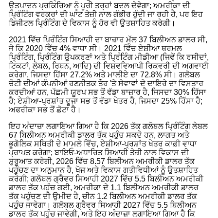
ਉਤਪਾਦਨ ਪ੍ਰਕਿਰਿਆ ਨੂੰ ਪੂਰੀ ਤਰ੍ਹਾਂ ਬਦਲ ਦੇਵੇਗਾ; ਅਮਰੀਕਾ ਦੀ
ਪ੍ਰਿੰਟਿੰਗ ਵਰਕਰਾਂ ਦੀ ਘਾਟ ਤੇਜ਼ੀ ਨਾਲ ਗੰਭੀਰ ਹੁੰਦੀ ਜਾ ਰਹੀ ਹੈ, ਪਰ ਇਹ
ਡਿਜੀਟਲ ਪ੍ਰਿੰਟਿੰਗ ਦੇ ਵਿਕਾਸ ਨੂੰ ਹੋਰ ਵੀ ਉਤਸ਼ਾਹਿਤ ਕਰੇਗੀ।
2021 ਵਿੱਚ ਪ੍ਰਿੰਟਿੰਗ ਸਿਆਹੀ ਦਾ ਬਾਜ਼ਾਰ ਮੁੱਲ 37 ਬਿਲੀਅਨ ਡਾਲਰ ਸੀ,
ਜੋ ਕਿ 2020 ਵਿੱਚ 4% ਵਾਧਾ ਸੀ। 2021 ਵਿੱਚ ਏਸ਼ੀਆ ਥਰਮਲ
ਪ੍ਰਿੰਟਿੰਗ, ਪ੍ਰਿੰਟਿੰਗ ਉਪਕਰਣਾਂ ਅਤੇ ਪ੍ਰਿੰਟਿੰਗ ਮੀਡੀਆ (ਜਿਵੇਂ ਕਿ ਰਸੀਦਾਂ,
ਟਿਕਟਾਂ, ਲੇਬਲ, ਰਿਬਨ, ਆਦਿ) ਦੀ ਵਿਸ਼ਵਵਿਆਪੀ ਰਿਕਵਰੀ ਦੀ ਅਗਵਾਈ
ਕਰੇਗਾ, ਜਿਸਦਾ ਹਿੱਸਾ 27.2% ਅਤੇ ਮਾਲੀਏ ਦਾ 72.8% ਸੀ। ਗਲੋਬਲ
ਚੋਟੀ ਦੀਆਂ ਕੰਪਨੀਆਂ ਰਣਨੀਤਕ ਤੌਰ 'ਤੇ ਸੇਵਾਵਾਂ ਦੇ ਦਾਇਰੇ ਦਾ ਵਿਸਤਾਰ
ਕਰਦੀਆਂ ਹਨ, ਪੱਛਮੀ ਯੂਰਪ ਸਭ ਤੋਂ ਵੱਡਾ ਬਾਜ਼ਾਰ ਹੈ, ਜਿਸਦਾ 30% ਹਿੱਸਾ
ਹੈ; ਏਸ਼ੀਆ-ਪ੍ਰਸ਼ਾਂਤ ਦੂਜਾ ਸਭ ਤੋਂ ਵੱਡਾ ਖੇਤਰ ਹੈ, ਜਿਸਦਾ 25% ਹਿੱਸਾ ਹੈ;
ਅਫਰੀਕਾ ਸਭ ਤੋਂ ਛੋਟਾ ਹੈ।
ਇਹ ਅੰਦਾਜ਼ਾ ਲਗਾਇਆ ਗਿਆ ਹੈ ਕਿ 2026 ਤੱਕ ਗਲੋਬਲ ਪ੍ਰਿੰਟਿੰਗ ਲੇਬਲ
67 ਬਿਲੀਅਨ ਅਮਰੀਕੀ ਡਾਲਰ ਤੱਕ ਪਹੁੰਚ ਸਕਦੇ ਹਨ, ਲਾਗਤ ਅਤੇ
ਭੂਗੋਲਿਕ ਸਥਿਤੀ ਦੇ ਮਾਮਲੇ ਵਿੱਚ, ਏਸ਼ੀਆ-ਪ੍ਰਸ਼ਾਂਤ ਖੇਤਰ ਕਾਫ਼ੀ ਵਾਧਾ
ਪ੍ਰਾਪਤ ਕਰੇਗਾ; ਬਾਇਓ-ਅਧਾਰਿਤ ਸਿਆਹੀ ਤੇਜ਼ੀ ਨਾਲ ਵਿਕਾਸ ਦੀ
ਸ਼ੁਰੂਆਤ ਕਰੇਗੀ, 2026 ਵਿੱਚ 8.57 ਬਿਲੀਅਨ ਅਮਰੀਕੀ ਡਾਲਰ ਤੱਕ
ਪਹੁੰਚਣ ਦਾ ਅਨੁਮਾਨ ਹੈ, ਖੋਜ ਅਤੇ ਵਿਕਾਸ ਗਤੀਵਿਧੀਆਂ ਨੂੰ ਉਤਸ਼ਾਹਿਤ
ਕਰੇਗੀ; ਗਲੋਬਲ ਗ੍ਰੈਵਰ ਸਿਆਹੀ 2027 ਵਿੱਚ 5.5 ਬਿਲੀਅਨ ਅਮਰੀਕੀ
ਡਾਲਰ ਤੱਕ ਪਹੁੰਚ ਗਈ, ਅਮਰੀਕਾ ਦੇ 1.1 ਬਿਲੀਅਨ ਅਮਰੀਕੀ ਡਾਲਰ
ਤੱਕ ਪਹੁੰਚਣ ਦੀ ਉਮੀਦ ਹੈ, ਚੀਨ 1.2 ਬਿਲੀਅਨ ਅਮਰੀਕੀ ਡਾਲਰ ਤੱਕ
ਪਹੁੰਚ ਜਾਵੇਗਾ। ਗਲੋਬਲ ਗ੍ਰੈਵਰ ਸਿਆਹੀ 2027 ਵਿੱਚ 5.5 ਬਿਲੀਅਨ
ਡਾਲਰ ਤੱਕ ਪਹੁੰਚ ਜਾਵੇਗੀ, ਅਤੇ ਇਹ ਅੰਦਾਜ਼ਾ ਲਗਾਇਆ ਗਿਆ ਹੈ ਕਿ