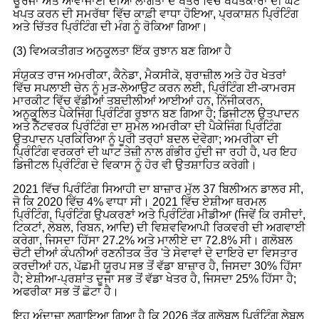
ਊਰਜਾ ਅਤੇ ਆਵਾਜਾਈ ਦੀਆਂ ਲਾਗਤਾਂ ਦੇ ਖੇਤਰ ਵਿੱਚ ਖਪਤਕਾਰਾਂ ਦੀ ਘੱਟ
ਖਪਤ ਕਰਨ ਦੀ ਸਮਰੱਥਾ ਵਿੱਚ ਕਾਫ਼ੀ ਵਾਧਾ ਹੋਇਆ, ਪ੍ਰਕਾਸ਼ਨ ਪ੍ਰਿੰਟਿੰਗ
ਅਤੇ ਚਿੱਤਰ ਪ੍ਰਿੰਟਿੰਗ ਦੀ ਮੰਗ ਨੂੰ ਰੋਕਿਆ ਗਿਆ।
(3) ਵਿਅਕਤੀਗਤ ਅਨੁਕੂਲਤਾ ਇੱਕ ਰੁਝਾਨ ਬਣ ਗਿਆ ਹੈ
ਸੰਯੁਕਤ ਰਾਜ ਅਮਰੀਕਾ, ਕੈਨੇਡਾ, ਮੈਕਸੀਕੋ, ਬ੍ਰਾਜ਼ੀਲ ਅਤੇ ਹੋਰ ਖੇਤਰਾਂ
ਵਿੱਚ ਸਪਲਾਈ ਚੇਨ ਨੂੰ ਮੁੜ-ਲੇਆਉਟ ਕਰਨ ਲਈ, ਪ੍ਰਿੰਟਿੰਗ ਈ-ਕਾਮਰਸ
ਮਾਰਕੀਟ ਵਿੱਚ ਵੱਡੀਆਂ ਤਬਦੀਲੀਆਂ ਆਈਆਂ ਹਨ, ਨਿੱਜੀਕਰਨ,
ਅਨੁਕੂਲਿਤ ਪੈਕੇਜਿੰਗ ਪ੍ਰਿੰਟਿੰਗ ਰੁਝਾਨ ਬਣ ਗਿਆ ਹੈ; ਡਿਜੀਟਲ ਉਤਪਾਦਨ
ਅਤੇ ਨੈੱਟਵਰਕ ਪ੍ਰਿੰਟਿੰਗ ਦਾ ਸੁਮੇਲ ਅਮਰੀਕਾ ਦੀ ਪੈਕੇਜਿੰਗ ਪ੍ਰਿੰਟਿੰਗ
ਉਤਪਾਦਨ ਪ੍ਰਕਿਰਿਆ ਨੂੰ ਪੂਰੀ ਤਰ੍ਹਾਂ ਬਦਲ ਦੇਵੇਗਾ; ਅਮਰੀਕਾ ਦੀ
ਪ੍ਰਿੰਟਿੰਗ ਵਰਕਰਾਂ ਦੀ ਘਾਟ ਤੇਜ਼ੀ ਨਾਲ ਗੰਭੀਰ ਹੁੰਦੀ ਜਾ ਰਹੀ ਹੈ, ਪਰ ਇਹ
ਡਿਜੀਟਲ ਪ੍ਰਿੰਟਿੰਗ ਦੇ ਵਿਕਾਸ ਨੂੰ ਹੋਰ ਵੀ ਉਤਸ਼ਾਹਿਤ ਕਰੇਗੀ।
2021 ਵਿੱਚ ਪ੍ਰਿੰਟਿੰਗ ਸਿਆਹੀ ਦਾ ਬਾਜ਼ਾਰ ਮੁੱਲ 37 ਬਿਲੀਅਨ ਡਾਲਰ ਸੀ,
ਜੋ ਕਿ 2020 ਵਿੱਚ 4% ਵਾਧਾ ਸੀ। 2021 ਵਿੱਚ ਏਸ਼ੀਆ ਥਰਮਲ
ਪ੍ਰਿੰਟਿੰਗ, ਪ੍ਰਿੰਟਿੰਗ ਉਪਕਰਣਾਂ ਅਤੇ ਪ੍ਰਿੰਟਿੰਗ ਮੀਡੀਆ (ਜਿਵੇਂ ਕਿ ਰਸੀਦਾਂ,
ਟਿਕਟਾਂ, ਲੇਬਲ, ਰਿਬਨ, ਆਦਿ) ਦੀ ਵਿਸ਼ਵਵਿਆਪੀ ਰਿਕਵਰੀ ਦੀ ਅਗਵਾਈ
ਕਰੇਗਾ, ਜਿਸਦਾ ਹਿੱਸਾ 27.2% ਅਤੇ ਮਾਲੀਏ ਦਾ 72.8% ਸੀ। ਗਲੋਬਲ
ਚੋਟੀ ਦੀਆਂ ਕੰਪਨੀਆਂ ਰਣਨੀਤਕ ਤੌਰ 'ਤੇ ਸੇਵਾਵਾਂ ਦੇ ਦਾਇਰੇ ਦਾ ਵਿਸਤਾਰ
ਕਰਦੀਆਂ ਹਨ, ਪੱਛਮੀ ਯੂਰਪ ਸਭ ਤੋਂ ਵੱਡਾ ਬਾਜ਼ਾਰ ਹੈ, ਜਿਸਦਾ 30% ਹਿੱਸਾ
ਹੈ; ਏਸ਼ੀਆ-ਪ੍ਰਸ਼ਾਂਤ ਦੂਜਾ ਸਭ ਤੋਂ ਵੱਡਾ ਖੇਤਰ ਹੈ, ਜਿਸਦਾ 25% ਹਿੱਸਾ ਹੈ;
ਅਫਰੀਕਾ ਸਭ ਤੋਂ ਛੋਟਾ ਹੈ।
ਇਹ ਅੰਦਾਜ਼ਾ ਲਗਾਇਆ ਗਿਆ ਹੈ ਕਿ 2026 ਤੱਕ ਗਲੋਬਲ ਪ੍ਰਿੰਟਿੰਗ ਲੇਬਲ