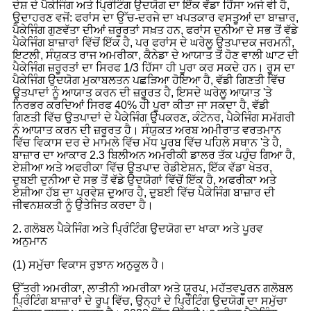
ਦੇਸ਼ ਦੇ ਪੈਕੇਜਿੰਗ ਅਤੇ ਪ੍ਰਿੰਟਿੰਗ ਉਦਯੋਗ ਦਾ ਇੱਕ ਵੱਡਾ ਹਿੱਸਾ ਅਜੇ ਵੀ ਹੈ,
ਉਦਾਹਰਣ ਵਜੋਂ: ਫਰਾਂਸ ਦਾ ਉੱਚ-ਦਰਜੇ ਦਾ ਖਪਤਕਾਰ ਵਸਤੂਆਂ ਦਾ ਬਾਜ਼ਾਰ,
ਪੈਕੇਜਿੰਗ ਗੁਣਵੱਤਾ ਦੀਆਂ ਜ਼ਰੂਰਤਾਂ ਸਖ਼ਤ ਹਨ, ਫਰਾਂਸ ਦੁਨੀਆ ਦੇ ਸਭ ਤੋਂ ਵੱਡੇ
ਪੈਕੇਜਿੰਗ ਬਾਜ਼ਾਰਾਂ ਵਿੱਚੋਂ ਇੱਕ ਹੈ, ਪਰ ਫਰਾਂਸ ਦੇ ਘਰੇਲੂ ਉਤਪਾਦਕ ਜਰਮਨੀ,
ਇਟਲੀ, ਸੰਯੁਕਤ ਰਾਜ ਅਮਰੀਕਾ, ਕੈਨੇਡਾ ਦੇ ਆਯਾਤ ਤੋਂ ਹੋਣ ਵਾਲੀ ਘਾਟ ਦੀ
ਪੈਕੇਜਿੰਗ ਜ਼ਰੂਰਤਾਂ ਦਾ ਸਿਰਫ 1/3 ਹਿੱਸਾ ਹੀ ਪੂਰਾ ਕਰ ਸਕਦੇ ਹਨ। ਰੂਸ ਦਾ
ਪੈਕੇਜਿੰਗ ਉਦਯੋਗ ਮੁਕਾਬਲਤਨ ਪਛੜਿਆ ਹੋਇਆ ਹੈ, ਵੱਡੀ ਗਿਣਤੀ ਵਿੱਚ
ਉਤਪਾਦਾਂ ਨੂੰ ਆਯਾਤ ਕਰਨ ਦੀ ਜ਼ਰੂਰਤ ਹੈ, ਇਸਦੇ ਘਰੇਲੂ ਆਯਾਤ 'ਤੇ
ਨਿਰਭਰ ਕਰਦਿਆਂ ਸਿਰਫ 40% ਹੀ ਪੂਰਾ ਕੀਤਾ ਜਾ ਸਕਦਾ ਹੈ, ਵੱਡੀ
ਗਿਣਤੀ ਵਿੱਚ ਉਤਪਾਦਾਂ ਦੇ ਪੈਕੇਜਿੰਗ ਉਪਕਰਣ, ਕੰਟੇਨਰ, ਪੈਕੇਜਿੰਗ ਸਮੱਗਰੀ
ਨੂੰ ਆਯਾਤ ਕਰਨ ਦੀ ਜ਼ਰੂਰਤ ਹੈ। ਸੰਯੁਕਤ ਅਰਬ ਅਮੀਰਾਤ ਵਰਤਮਾਨ
ਵਿੱਚ ਵਿਕਾਸ ਦਰ ਦੇ ਮਾਮਲੇ ਵਿੱਚ ਮੱਧ ਪੂਰਬ ਵਿੱਚ ਪਹਿਲੇ ਸਥਾਨ 'ਤੇ ਹੈ,
ਬਾਜ਼ਾਰ ਦਾ ਆਕਾਰ 2.3 ਬਿਲੀਅਨ ਅਮਰੀਕੀ ਡਾਲਰ ਤੱਕ ਪਹੁੰਚ ਗਿਆ ਹੈ,
ਏਸ਼ੀਆ ਅਤੇ ਅਫਰੀਕਾ ਵਿੱਚ ਉਤਪਾਦ ਰੇਡੀਏਸ਼ਨ, ਇੱਕ ਵੱਡਾ ਖੇਤਰ,
ਦੁਬਈ ਦੁਨੀਆ ਦੇ ਸਭ ਤੋਂ ਵੱਡੇ ਉਦਯੋਗਾਂ ਵਿੱਚੋਂ ਇੱਕ ਹੈ, ਅਫਰੀਕਾ ਅਤੇ
ਏਸ਼ੀਆ ਹੱਬ ਦਾ ਪ੍ਰਵੇਸ਼ ਦੁਆਰ ਹੈ, ਦੁਬਈ ਵਿੱਚ ਪੈਕੇਜਿੰਗ ਬਾਜ਼ਾਰ ਦੀ
ਜੀਵਨਸ਼ਕਤੀ ਨੂੰ ਉਤੇਜਿਤ ਕਰਦਾ ਹੈ।
2. ਗਲੋਬਲ ਪੈਕੇਜਿੰਗ ਅਤੇ ਪ੍ਰਿੰਟਿੰਗ ਉਦਯੋਗ ਦਾ ਖਾਕਾ ਅਤੇ ਪੂਰਵ
ਅਨੁਮਾਨ
(1) ਸਮੁੱਚਾ ਵਿਕਾਸ ਰੁਝਾਨ ਅਨੁਕੂਲ ਹੈ।
ਉੱਤਰੀ ਅਮਰੀਕਾ, ਲਾਤੀਨੀ ਅਮਰੀਕਾ ਅਤੇ ਯੂਰਪ, ਮਹੱਤਵਪੂਰਨ ਗਲੋਬਲ
ਪ੍ਰਿੰਟਿੰਗ ਬਾਜ਼ਾਰਾਂ ਦੇ ਰੂਪ ਵਿੱਚ, ਉਨ੍ਹਾਂ ਦੇ ਪ੍ਰਿੰਟਿੰਗ ਉਦਯੋਗ ਦਾ ਸਮੁੱਚਾ