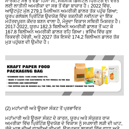
ਮਾਰਕੀਟ ਸਭ ਤੋਂ ਵੱਡਾ ਹਿੱਸਾ ਸੀ, ਮੈਕਸੀਕੋ ਡਿਜੀਟਲ ਪ੍ਰਿੰਟਿੰਗ ਦੀ ਵਰਤੋਂ
ਲਈ ਲਾਤੀਨੀ ਅਮਰੀਕਾ ਦਾ ਸਭ ਤੋਂ ਵੱਡਾ ਬਾਜ਼ਾਰ ਹੈ। 2022 ਵਿੱਚ,
ਆਉਟਪੁੱਟ ਮੁੱਲ 279.1 ਮਿਲੀਅਨ ਅਮਰੀਕੀ ਡਾਲਰ ਤੱਕ ਪਹੁੰਚ ਗਿਆ;
ਯੂਰਪ ਗਲੋਬਲ ਪ੍ਰਿੰਟਿੰਗ ਉਦਯੋਗ ਵਿੱਚ ਤਕਨੀਕੀ ਨਵੀਨਤਾ ਦਾ ਇੱਕ
ਮਹੱਤਵਪੂਰਨ ਕੇਂਦਰ ਬਣਨ ਵਾਲਾ ਹੈ, ਮੌਜੂਦਾ ਵਿਕਾਸ ਸਥਿਤੀ ਮਿਸ਼ਰਤ ਹੈ।
2017-2022, ਯੂਰਪ 182.3 ਬਿਲੀਅਨ ਅਮਰੀਕੀ ਡਾਲਰ ਤੋਂ ਘਟ ਕੇ
167.8 ਬਿਲੀਅਨ ਅਮਰੀਕੀ ਡਾਲਰ ਰਹਿ ਗਿਆ। ਭਵਿੱਖ ਵਿੱਚ ਕੁਝ
ਰਿਕਵਰੀ ਹੋਵੇਗੀ, ਅਤੇ 2027 ਤੱਕ ਇਸਦੇ 174.2 ਬਿਲੀਅਨ ਡਾਲਰ ਤੱਕ
ਮੁੜ ਪਹੁੰਚਣ ਦੀ ਉਮੀਦ ਹੈ।
(2) ਮਹਾਂਮਾਰੀ ਅਤੇ ਊਰਜਾ ਸੰਕਟ ਤੋਂ ਪ੍ਰਭਾਵਿਤ
ਮਹਾਂਮਾਰੀ ਅਤੇ ਊਰਜਾ ਸੰਕਟ ਦੇ ਕਾਰਨ, ਯੂਰਪ ਅਤੇ ਸੰਯੁਕਤ ਰਾਜ
ਅਮਰੀਕਾ ਵਿੱਚ ਪ੍ਰਿੰਟਿੰਗ ਉਦਯੋਗ ਦੇ ਵਿਕਾਸ ਨੂੰ ਸਪਲਾਈ ਲੜੀ ਦੀ ਘਾਟ,
ਕੱਚੇ ਮਾਲ ਦੀਆਂ ਵਧਦੀਆਂ ਕੀਮਤਾਂ, ਉਤਪਾਦਨ ਲਾਗਤਾਂ ਵਿੱਚ ਵਾਧਾ ਅਤੇ