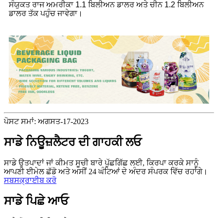
ਸੰਯੁਕਤ ਰਾਜ ਅਮਰੀਕਾ 1.1 ਬਿਲੀਅਨ ਡਾਲਰ ਅਤੇ ਚੀਨ 1.2 ਬਿਲੀਅਨ
ਡਾਲਰ ਤੱਕ ਪਹੁੰਚ ਜਾਵੇਗਾ।
ਪੋਸਟ ਸਮਾਂ: ਅਗਸਤ-17-2023
ਸਾਡੇ ਨਿਊਜ਼ਲੈਟਰ ਦੀ ਗਾਹਕੀ ਲਓ
ਸਾਡੇ ਉਤਪਾਦਾਂ ਜਾਂ ਕੀਮਤ ਸੂਚੀ ਬਾਰੇ ਪੁੱਛਗਿੱਛ ਲਈ, ਕਿਰਪਾ ਕਰਕੇ ਸਾਨੂੰ
ਆਪਣੀ ਈਮੇਲ ਛੱਡੋ ਅਤੇ ਅਸੀਂ 24 ਘੰਟਿਆਂ ਦੇ ਅੰਦਰ ਸੰਪਰਕ ਵਿੱਚ ਰਹਾਂਗੇ।
ਸਬਸਕ੍ਰਾਈਬ ਕਰੋ
ਸਾਡੇ ਪਿਛੇ ਆਓ