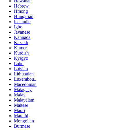
Hawaiian
Hebrew
Hmong
Hungarian
Icelandic
Igbo
Javanese
Kannada
Kazakh
Khmer
Kurdish
Kyrgyz
Latin
Latvian
Lithuanian
Luxembou..
Macedonian
Malagasy
Malay
Malayalam
Maltese
Maori
Marathi
Mongolian
Burmese