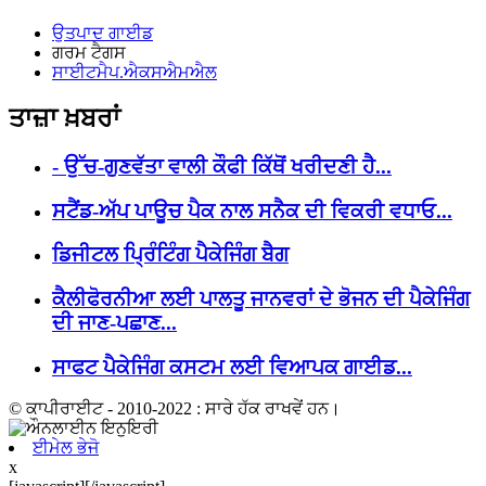
ਉਤਪਾਦ ਗਾਈਡ
ਗਰਮ ਟੈਗਸ
ਸਾਈਟਮੈਪ.ਐਕਸਐਮਐਲ
ਤਾਜ਼ਾ ਖ਼ਬਰਾਂ
- ਉੱਚ-ਗੁਣਵੱਤਾ ਵਾਲੀ ਕੌਫੀ ਕਿੱਥੋਂ ਖਰੀਦਣੀ ਹੈ...
ਸਟੈਂਡ-ਅੱਪ ਪਾਊਚ ਪੈਕ ਨਾਲ ਸਨੈਕ ਦੀ ਵਿਕਰੀ ਵਧਾਓ...
ਡਿਜੀਟਲ ਪ੍ਰਿੰਟਿੰਗ ਪੈਕੇਜਿੰਗ ਬੈਗ
ਕੈਲੀਫੋਰਨੀਆ ਲਈ ਪਾਲਤੂ ਜਾਨਵਰਾਂ ਦੇ ਭੋਜਨ ਦੀ ਪੈਕੇਜਿੰਗ
ਦੀ ਜਾਣ-ਪਛਾਣ...
ਸਾਫਟ ਪੈਕੇਜਿੰਗ ਕਸਟਮ ਲਈ ਵਿਆਪਕ ਗਾਈਡ...
© ਕਾਪੀਰਾਈਟ - 2010-2022 : ਸਾਰੇ ਹੱਕ ਰਾਖਵੇਂ ਹਨ।
ਈਮੇਲ ਭੇਜੋ
x