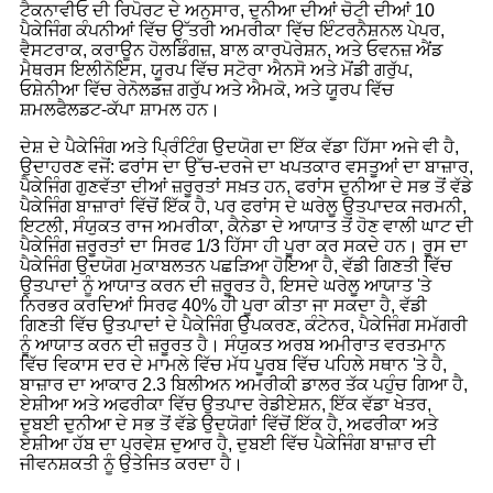
ਟੈਕਨਾਵੀਓ ਦੀ ਰਿਪੋਰਟ ਦੇ ਅਨੁਸਾਰ, ਦੁਨੀਆ ਦੀਆਂ ਚੋਟੀ ਦੀਆਂ 10
ਪੈਕੇਜਿੰਗ ਕੰਪਨੀਆਂ ਵਿੱਚ ਉੱਤਰੀ ਅਮਰੀਕਾ ਵਿੱਚ ਇੰਟਰਨੈਸ਼ਨਲ ਪੇਪਰ,
ਵੈਸਟਰਾਕ, ਕਰਾਊਨ ਹੋਲਡਿੰਗਜ਼, ਬਾਲ ਕਾਰਪੋਰੇਸ਼ਨ, ਅਤੇ ਓਵਨਜ਼ ਐਂਡ
ਮੈਥਰਸ ਇਲੀਨੋਇਸ, ਯੂਰਪ ਵਿੱਚ ਸਟੋਰਾ ਐਨਸੋ ਅਤੇ ਮੋਂਡੀ ਗਰੁੱਪ,
ਓਸ਼ੇਨੀਆ ਵਿੱਚ ਰੇਨੋਲਡਜ਼ ਗਰੁੱਪ ਅਤੇ ਐਮਕੋ, ਅਤੇ ਯੂਰਪ ਵਿੱਚ
ਸ਼ਮਲਫੈਲਡਟ-ਕੱਪਾ ਸ਼ਾਮਲ ਹਨ।
ਦੇਸ਼ ਦੇ ਪੈਕੇਜਿੰਗ ਅਤੇ ਪ੍ਰਿੰਟਿੰਗ ਉਦਯੋਗ ਦਾ ਇੱਕ ਵੱਡਾ ਹਿੱਸਾ ਅਜੇ ਵੀ ਹੈ,
ਉਦਾਹਰਣ ਵਜੋਂ: ਫਰਾਂਸ ਦਾ ਉੱਚ-ਦਰਜੇ ਦਾ ਖਪਤਕਾਰ ਵਸਤੂਆਂ ਦਾ ਬਾਜ਼ਾਰ,
ਪੈਕੇਜਿੰਗ ਗੁਣਵੱਤਾ ਦੀਆਂ ਜ਼ਰੂਰਤਾਂ ਸਖ਼ਤ ਹਨ, ਫਰਾਂਸ ਦੁਨੀਆ ਦੇ ਸਭ ਤੋਂ ਵੱਡੇ
ਪੈਕੇਜਿੰਗ ਬਾਜ਼ਾਰਾਂ ਵਿੱਚੋਂ ਇੱਕ ਹੈ, ਪਰ ਫਰਾਂਸ ਦੇ ਘਰੇਲੂ ਉਤਪਾਦਕ ਜਰਮਨੀ,
ਇਟਲੀ, ਸੰਯੁਕਤ ਰਾਜ ਅਮਰੀਕਾ, ਕੈਨੇਡਾ ਦੇ ਆਯਾਤ ਤੋਂ ਹੋਣ ਵਾਲੀ ਘਾਟ ਦੀ
ਪੈਕੇਜਿੰਗ ਜ਼ਰੂਰਤਾਂ ਦਾ ਸਿਰਫ 1/3 ਹਿੱਸਾ ਹੀ ਪੂਰਾ ਕਰ ਸਕਦੇ ਹਨ। ਰੂਸ ਦਾ
ਪੈਕੇਜਿੰਗ ਉਦਯੋਗ ਮੁਕਾਬਲਤਨ ਪਛੜਿਆ ਹੋਇਆ ਹੈ, ਵੱਡੀ ਗਿਣਤੀ ਵਿੱਚ
ਉਤਪਾਦਾਂ ਨੂੰ ਆਯਾਤ ਕਰਨ ਦੀ ਜ਼ਰੂਰਤ ਹੈ, ਇਸਦੇ ਘਰੇਲੂ ਆਯਾਤ 'ਤੇ
ਨਿਰਭਰ ਕਰਦਿਆਂ ਸਿਰਫ 40% ਹੀ ਪੂਰਾ ਕੀਤਾ ਜਾ ਸਕਦਾ ਹੈ, ਵੱਡੀ
ਗਿਣਤੀ ਵਿੱਚ ਉਤਪਾਦਾਂ ਦੇ ਪੈਕੇਜਿੰਗ ਉਪਕਰਣ, ਕੰਟੇਨਰ, ਪੈਕੇਜਿੰਗ ਸਮੱਗਰੀ
ਨੂੰ ਆਯਾਤ ਕਰਨ ਦੀ ਜ਼ਰੂਰਤ ਹੈ। ਸੰਯੁਕਤ ਅਰਬ ਅਮੀਰਾਤ ਵਰਤਮਾਨ
ਵਿੱਚ ਵਿਕਾਸ ਦਰ ਦੇ ਮਾਮਲੇ ਵਿੱਚ ਮੱਧ ਪੂਰਬ ਵਿੱਚ ਪਹਿਲੇ ਸਥਾਨ 'ਤੇ ਹੈ,
ਬਾਜ਼ਾਰ ਦਾ ਆਕਾਰ 2.3 ਬਿਲੀਅਨ ਅਮਰੀਕੀ ਡਾਲਰ ਤੱਕ ਪਹੁੰਚ ਗਿਆ ਹੈ,
ਏਸ਼ੀਆ ਅਤੇ ਅਫਰੀਕਾ ਵਿੱਚ ਉਤਪਾਦ ਰੇਡੀਏਸ਼ਨ, ਇੱਕ ਵੱਡਾ ਖੇਤਰ,
ਦੁਬਈ ਦੁਨੀਆ ਦੇ ਸਭ ਤੋਂ ਵੱਡੇ ਉਦਯੋਗਾਂ ਵਿੱਚੋਂ ਇੱਕ ਹੈ, ਅਫਰੀਕਾ ਅਤੇ
ਏਸ਼ੀਆ ਹੱਬ ਦਾ ਪ੍ਰਵੇਸ਼ ਦੁਆਰ ਹੈ, ਦੁਬਈ ਵਿੱਚ ਪੈਕੇਜਿੰਗ ਬਾਜ਼ਾਰ ਦੀ
ਜੀਵਨਸ਼ਕਤੀ ਨੂੰ ਉਤੇਜਿਤ ਕਰਦਾ ਹੈ।