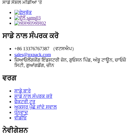
ਸਾਡੇ ਸੋਸ਼ਲ ਮੀਡੀਆ 'ਤੇ
ਸਾਡੇ ਨਾਲ ਸੰਪਰਕ ਕਰੋ
+86 13376767387 （ਵਟਸਐਪ）
sales@nxpack.com
ਜ਼ਿਆਓਲੋਂਗਕੇਂਗ ਇੰਡਸਟਰੀ ਜ਼ੋਨ, ਗੁਓਸਨ ਪਿੰਡ, ਅੰਬੂ ਟਾਊਨ, ਚਾਓਜ਼ੌ
ਸਿਟੀ, ਗੁਆਂਗਡੋਂਗ, ਚੀਨ
ਵਰਗ
ਸਾਡੇ ਬਾਰੇ
ਸਾਡੇ ਨਾਲ ਸੰਪਰਕ ਕਰੋ
ਫੈਕਟਰੀ ਟੂਰ
ਅਕਸਰ ਪੁੱਛੇ ਜਾਂਦੇ ਸਵਾਲ
ਧੰਨਵਾਦ
ਵੀਡੀਓ
ਨੇਵੀਗੇਸ਼ਨ