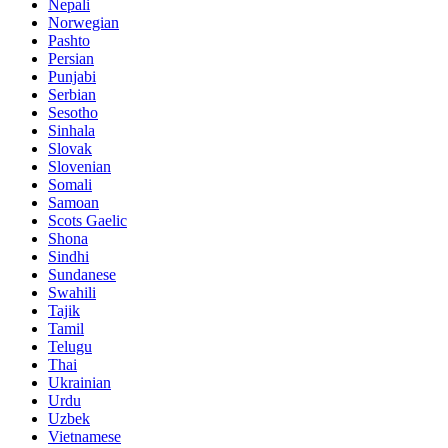
Nepali
Norwegian
Pashto
Persian
Punjabi
Serbian
Sesotho
Sinhala
Slovak
Slovenian
Somali
Samoan
Scots Gaelic
Shona
Sindhi
Sundanese
Swahili
Tajik
Tamil
Telugu
Thai
Ukrainian
Urdu
Uzbek
Vietnamese