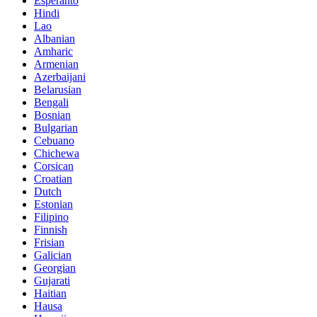
Esperanto
Hindi
Lao
Albanian
Amharic
Armenian
Azerbaijani
Belarusian
Bengali
Bosnian
Bulgarian
Cebuano
Chichewa
Corsican
Croatian
Dutch
Estonian
Filipino
Finnish
Frisian
Galician
Georgian
Gujarati
Haitian
Hausa