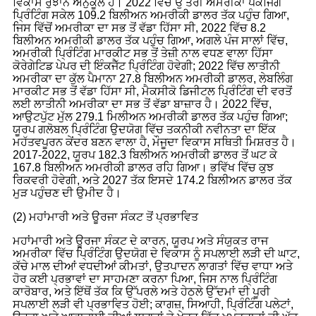
ਵਿਕਾਸ ਰੁਝਾਨ ਅਨੁਕੂਲ ਹੈ। 2022 ਵਿੱਚ ਉੱਤਰੀ ਅਮਰੀਕਾ ਪੈਕੇਜਿੰਗ
ਪ੍ਰਿੰਟਿੰਗ ਸਕੇਲ 109.2 ਬਿਲੀਅਨ ਅਮਰੀਕੀ ਡਾਲਰ ਤੱਕ ਪਹੁੰਚ ਗਿਆ,
ਜਿਸ ਵਿੱਚੋਂ ਅਮਰੀਕਾ ਦਾ ਸਭ ਤੋਂ ਵੱਡਾ ਹਿੱਸਾ ਸੀ, 2022 ਵਿੱਚ 8.2
ਬਿਲੀਅਨ ਅਮਰੀਕੀ ਡਾਲਰ ਤੱਕ ਪਹੁੰਚ ਗਿਆ, ਅਗਲੇ ਪੰਜ ਸਾਲਾਂ ਵਿੱਚ,
ਅਮਰੀਕੀ ਪ੍ਰਿੰਟਿੰਗ ਮਾਰਕੀਟ ਸਭ ਤੋਂ ਤੇਜ਼ੀ ਨਾਲ ਵਧਣ ਵਾਲਾ ਹਿੱਸਾ
ਕੋਰੇਗੇਟਿਡ ਪੇਪਰ ਦੀ ਇੰਕਜੈੱਟ ਪ੍ਰਿੰਟਿੰਗ ਹੋਵੇਗੀ; 2022 ਵਿੱਚ ਲਾਤੀਨੀ
ਅਮਰੀਕਾ ਦਾ ਕੁੱਲ ਪੈਮਾਨਾ 27.8 ਬਿਲੀਅਨ ਅਮਰੀਕੀ ਡਾਲਰ, ਲੇਬਲਿੰਗ
ਮਾਰਕੀਟ ਸਭ ਤੋਂ ਵੱਡਾ ਹਿੱਸਾ ਸੀ, ਮੈਕਸੀਕੋ ਡਿਜੀਟਲ ਪ੍ਰਿੰਟਿੰਗ ਦੀ ਵਰਤੋਂ
ਲਈ ਲਾਤੀਨੀ ਅਮਰੀਕਾ ਦਾ ਸਭ ਤੋਂ ਵੱਡਾ ਬਾਜ਼ਾਰ ਹੈ। 2022 ਵਿੱਚ,
ਆਉਟਪੁੱਟ ਮੁੱਲ 279.1 ਮਿਲੀਅਨ ਅਮਰੀਕੀ ਡਾਲਰ ਤੱਕ ਪਹੁੰਚ ਗਿਆ;
ਯੂਰਪ ਗਲੋਬਲ ਪ੍ਰਿੰਟਿੰਗ ਉਦਯੋਗ ਵਿੱਚ ਤਕਨੀਕੀ ਨਵੀਨਤਾ ਦਾ ਇੱਕ
ਮਹੱਤਵਪੂਰਨ ਕੇਂਦਰ ਬਣਨ ਵਾਲਾ ਹੈ, ਮੌਜੂਦਾ ਵਿਕਾਸ ਸਥਿਤੀ ਮਿਸ਼ਰਤ ਹੈ।
2017-2022, ਯੂਰਪ 182.3 ਬਿਲੀਅਨ ਅਮਰੀਕੀ ਡਾਲਰ ਤੋਂ ਘਟ ਕੇ
167.8 ਬਿਲੀਅਨ ਅਮਰੀਕੀ ਡਾਲਰ ਰਹਿ ਗਿਆ। ਭਵਿੱਖ ਵਿੱਚ ਕੁਝ
ਰਿਕਵਰੀ ਹੋਵੇਗੀ, ਅਤੇ 2027 ਤੱਕ ਇਸਦੇ 174.2 ਬਿਲੀਅਨ ਡਾਲਰ ਤੱਕ
ਮੁੜ ਪਹੁੰਚਣ ਦੀ ਉਮੀਦ ਹੈ।
(2) ਮਹਾਂਮਾਰੀ ਅਤੇ ਊਰਜਾ ਸੰਕਟ ਤੋਂ ਪ੍ਰਭਾਵਿਤ
ਮਹਾਂਮਾਰੀ ਅਤੇ ਊਰਜਾ ਸੰਕਟ ਦੇ ਕਾਰਨ, ਯੂਰਪ ਅਤੇ ਸੰਯੁਕਤ ਰਾਜ
ਅਮਰੀਕਾ ਵਿੱਚ ਪ੍ਰਿੰਟਿੰਗ ਉਦਯੋਗ ਦੇ ਵਿਕਾਸ ਨੂੰ ਸਪਲਾਈ ਲੜੀ ਦੀ ਘਾਟ,
ਕੱਚੇ ਮਾਲ ਦੀਆਂ ਵਧਦੀਆਂ ਕੀਮਤਾਂ, ਉਤਪਾਦਨ ਲਾਗਤਾਂ ਵਿੱਚ ਵਾਧਾ ਅਤੇ
ਹੋਰ ਕਈ ਪ੍ਰਭਾਵਾਂ ਦਾ ਸਾਹਮਣਾ ਕਰਨਾ ਪਿਆ, ਜਿਸ ਨਾਲ ਪ੍ਰਿੰਟਿੰਗ
ਕਾਰੋਬਾਰ, ਅਤੇ ਇੱਥੋਂ ਤੱਕ ਕਿ ਉੱਪਰਲੇ ਅਤੇ ਹੇਠਲੇ ਉੱਦਮਾਂ ਦੀ ਪੂਰੀ
ਸਪਲਾਈ ਲੜੀ ਵੀ ਪ੍ਰਭਾਵਿਤ ਹੋਈ; ਕਾਗਜ਼, ਸਿਆਹੀ, ਪ੍ਰਿੰਟਿੰਗ ਪਲੇਟਾਂ,