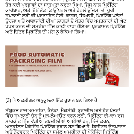
ਹੋਰ ਕਈ ਪ੍ਰਭਾਵਾਂ ਦਾ ਸਾਹਮਣਾ ਕਰਨਾ ਪਿਆ, ਜਿਸ ਨਾਲ ਪ੍ਰਿੰਟਿੰਗ
ਕਾਰੋਬਾਰ, ਅਤੇ ਇੱਥੋਂ ਤੱਕ ਕਿ ਉੱਪਰਲੇ ਅਤੇ ਹੇਠਲੇ ਉੱਦਮਾਂ ਦੀ ਪੂਰੀ
ਸਪਲਾਈ ਲੜੀ ਵੀ ਪ੍ਰਭਾਵਿਤ ਹੋਈ; ਕਾਗਜ਼, ਸਿਆਹੀ, ਪ੍ਰਿੰਟਿੰਗ ਪਲੇਟਾਂ,
ਊਰਜਾ ਅਤੇ ਆਵਾਜਾਈ ਦੀਆਂ ਲਾਗਤਾਂ ਦੇ ਖੇਤਰ ਵਿੱਚ ਖਪਤਕਾਰਾਂ ਦੀ ਘੱਟ
ਖਪਤ ਕਰਨ ਦੀ ਸਮਰੱਥਾ ਵਿੱਚ ਕਾਫ਼ੀ ਵਾਧਾ ਹੋਇਆ, ਪ੍ਰਕਾਸ਼ਨ ਪ੍ਰਿੰਟਿੰਗ
ਅਤੇ ਚਿੱਤਰ ਪ੍ਰਿੰਟਿੰਗ ਦੀ ਮੰਗ ਨੂੰ ਰੋਕਿਆ ਗਿਆ।
(3) ਵਿਅਕਤੀਗਤ ਅਨੁਕੂਲਤਾ ਇੱਕ ਰੁਝਾਨ ਬਣ ਗਿਆ ਹੈ
ਸੰਯੁਕਤ ਰਾਜ ਅਮਰੀਕਾ, ਕੈਨੇਡਾ, ਮੈਕਸੀਕੋ, ਬ੍ਰਾਜ਼ੀਲ ਅਤੇ ਹੋਰ ਖੇਤਰਾਂ
ਵਿੱਚ ਸਪਲਾਈ ਚੇਨ ਨੂੰ ਮੁੜ-ਲੇਆਉਟ ਕਰਨ ਲਈ, ਪ੍ਰਿੰਟਿੰਗ ਈ-ਕਾਮਰਸ
ਮਾਰਕੀਟ ਵਿੱਚ ਵੱਡੀਆਂ ਤਬਦੀਲੀਆਂ ਆਈਆਂ ਹਨ, ਨਿੱਜੀਕਰਨ,
ਅਨੁਕੂਲਿਤ ਪੈਕੇਜਿੰਗ ਪ੍ਰਿੰਟਿੰਗ ਰੁਝਾਨ ਬਣ ਗਿਆ ਹੈ; ਡਿਜੀਟਲ ਉਤਪਾਦਨ
ਅਤੇ ਨੈੱਟਵਰਕ ਪ੍ਰਿੰਟਿੰਗ ਦਾ ਸੁਮੇਲ ਅਮਰੀਕਾ ਦੀ ਪੈਕੇਜਿੰਗ ਪ੍ਰਿੰਟਿੰਗ