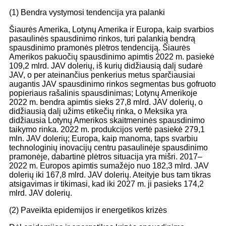
(1) Bendra vystymosi tendencija yra palanki
Šiaurės Amerika, Lotynų Amerika ir Europa, kaip svarbios
pasaulinės spausdinimo rinkos, turi palankią bendrą
spausdinimo pramonės plėtros tendenciją. Šiaurės
Amerikos pakuočių spausdinimo apimtis 2022 m. pasiekė
109,2 mlrd. JAV dolerių, iš kurių didžiausią dalį sudarė
JAV, o per ateinančius penkerius metus sparčiausiai
augantis JAV spausdinimo rinkos segmentas bus gofruoto
popieriaus rašalinis spausdinimas; Lotynų Amerikoje
2022 m. bendra apimtis sieks 27,8 mlrd. JAV dolerių, o
didžiausią dalį užims etikečių rinka, o Meksika yra
didžiausia Lotynų Amerikos skaitmeninės spausdinimo
taikymo rinka. 2022 m. produkcijos vertė pasiekė 279,1
mln. JAV dolerių; Europa, kaip manoma, taps svarbiu
technologinių inovacijų centru pasaulinėje spausdinimo
pramonėje, dabartinė plėtros situacija yra mišri. 2017–
2022 m. Europos apimtis sumažėjo nuo 182,3 mlrd. JAV
dolerių iki 167,8 mlrd. JAV dolerių. Ateityje bus tam tikras
atsigavimas ir tikimasi, kad iki 2027 m. ji pasieks 174,2
mlrd. JAV dolerių.
(2) Paveikta epidemijos ir energetikos krizės