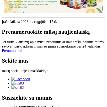
Įrašo laikas: 2023 m. rugpjūčio 17 d.
Prenumeruokite mūsų naujienlaiškį
Jei turite klausimų apie mūsų produktus ar kainoraštį, palikite mums
savo el. pašto adresą ir mes su jumis susisieksime per 24 valandas.
Prenumeruoti
Sekite mus
mūsų socialinėje žiniasklaidoje
Susisiekite su mumis