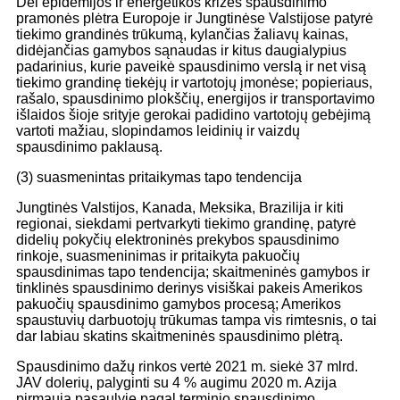
Dėl epidemijos ir energetikos krizės spausdinimo
pramonės plėtra Europoje ir Jungtinėse Valstijose patyrė
tiekimo grandinės trūkumą, kylančias žaliavų kainas,
didėjančias gamybos sąnaudas ir kitus daugialypius
padarinius, kurie paveikė spausdinimo verslą ir net visą
tiekimo grandinę tiekėjų ir vartotojų įmonėse; popieriaus,
rašalo, spausdinimo plokščių, energijos ir transportavimo
išlaidos šioje srityje gerokai padidino vartotojų gebėjimą
vartoti mažiau, slopindamos leidinių ir vaizdų
spausdinimo paklausą.
(3) suasmenintas pritaikymas tapo tendencija
Jungtinės Valstijos, Kanada, Meksika, Brazilija ir kiti
regionai, siekdami pertvarkyti tiekimo grandinę, patyrė
didelių pokyčių elektroninės prekybos spausdinimo
rinkoje, suasmeninimas ir pritaikyta pakuočių
spausdinimas tapo tendencija; skaitmeninės gamybos ir
tinklinės spausdinimo derinys visiškai pakeis Amerikos
pakuočių spausdinimo gamybos procesą; Amerikos
spaustuvių darbuotojų trūkumas tampa vis rimtesnis, o tai
dar labiau skatins skaitmeninės spausdinimo plėtrą.
Spausdinimo dažų rinkos vertė 2021 m. siekė 37 mlrd.
JAV dolerių, palyginti su 4 % augimu 2020 m. Azija
pirmauja pasaulyje pagal terminio spausdinimo