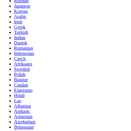
Russian
Japanese
Korean
Arabic
Irish
Greek
Turkish
Italian
Danish
Romanian
Indonesian
Czech
Afrikaans
Swedish
Polish
Basque
Catalan
Esperanto
Hindi
Lao
Albanian
Amharic
Armenian
Azerbaijani
Belarusian