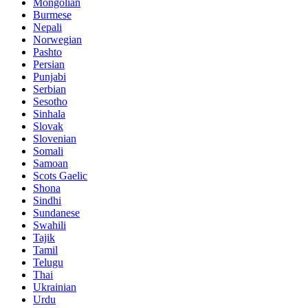
Mongolian
Burmese
Nepali
Norwegian
Pashto
Persian
Punjabi
Serbian
Sesotho
Sinhala
Slovak
Slovenian
Somali
Samoan
Scots Gaelic
Shona
Sindhi
Sundanese
Swahili
Tajik
Tamil
Telugu
Thai
Ukrainian
Urdu