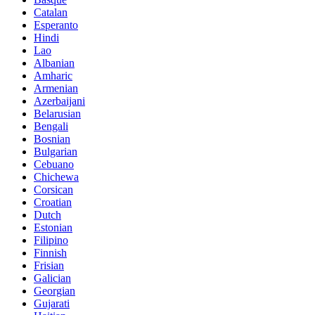
Catalan
Esperanto
Hindi
Lao
Albanian
Amharic
Armenian
Azerbaijani
Belarusian
Bengali
Bosnian
Bulgarian
Cebuano
Chichewa
Corsican
Croatian
Dutch
Estonian
Filipino
Finnish
Frisian
Galician
Georgian
Gujarati