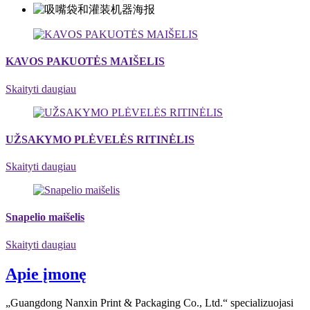
KAVOS PAKUOTĖS MAIŠELIS
Skaityti daugiau
UŽSAKYMO PLĖVELĖS RITINĖLIS
Skaityti daugiau
Snapelio maišelis
Skaityti daugiau
Apie įmonę
„Guangdong Nanxin Print & Packaging Co., Ltd.“ specializuojasi