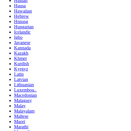
Haitian
Hausa
Hawaiian
Hebrew
Hmong
Hungarian
Icelandic
Igbo
Javanese
Kannada
Kazakh
Khmer
Kurdish
Kyrgyz
Latin
Latvian
Lithuanian
Luxembou..
Macedonian
Malagasy
Malay
Malayalam
Maltese
Maori
Marathi