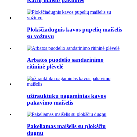
Kačių maisto pakuotės
Plokščiadugnis kavos pupelių maišelis
su vožtuvu
Arbatos puodelio sandarinimo
ritininė plėvelė
užtrauktuku pagamintas kavos
pakavimo maišelis
Pakeliamas maišelis su plokščiu
dugnu