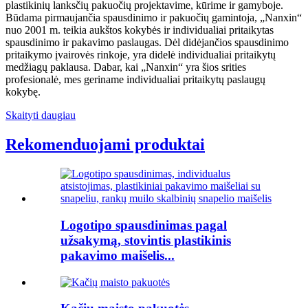
plastikinių lanksčių pakuočių projektavime, kūrime ir gamyboje.
Būdama pirmaujančia spausdinimo ir pakuočių gamintoja, „Nanxin“
nuo 2001 m. teikia aukštos kokybės ir individualiai pritaikytas
spausdinimo ir pakavimo paslaugas. Dėl didėjančios spausdinimo
pritaikymo įvairovės rinkoje, yra didelė individualiai pritaikytų
medžiagų paklausa. Dabar, kai „Nanxin“ yra šios srities
profesionalė, mes geriname individualiai pritaikytų paslaugų
kokybę.
Skaityti daugiau
Rekomenduojami produktai
Logotipo spausdinimas pagal
užsakymą, stovintis plastikinis
pakavimo maišelis...