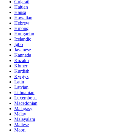
Gujarati
Haitian
Hausa
Hawaiian
Hebrew
Hmong
Hungarian
Icelandic
Igbo
Javanese
Kannada
Kazakh
Khmer
Kurdish
Kyrgyz
Latin
Latvian
Lithuanian
Luxembou..
Macedonian
Malagasy
Malay
Malayalam
Maltese
Maori