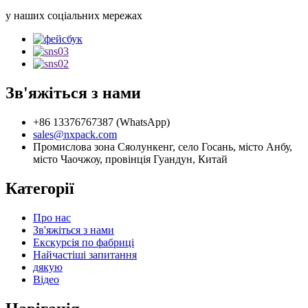
у наших соціальних мережах
Зв'яжіться з нами
+86 13376767387 (WhatsApp)
sales@nxpack.com
Промислова зона Сяолункенг, село Госань, місто Анбу,
місто Чаочжоу, провінція Гуандун, Китай
Категорії
Про нас
Зв'яжіться з нами
Екскурсія по фабриці
Найчастіші запитання
дякую
Відео