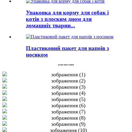
Упаковка для корму для собак і
котів з плоским дном для
домашніх тварин...
Пластиковий пакет для напоїв з
носиком
НАШІ ВИСТАВКИ