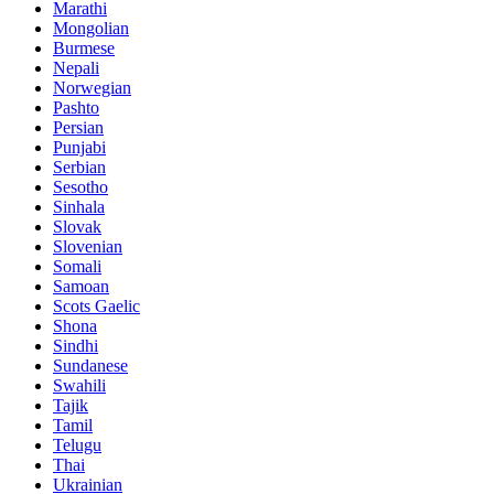
Marathi
Mongolian
Burmese
Nepali
Norwegian
Pashto
Persian
Punjabi
Serbian
Sesotho
Sinhala
Slovak
Slovenian
Somali
Samoan
Scots Gaelic
Shona
Sindhi
Sundanese
Swahili
Tajik
Tamil
Telugu
Thai
Ukrainian