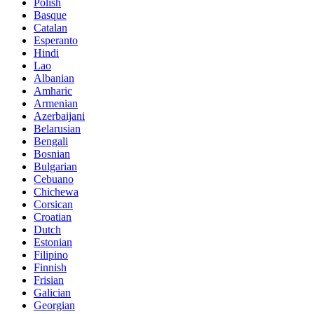
Polish
Basque
Catalan
Esperanto
Hindi
Lao
Albanian
Amharic
Armenian
Azerbaijani
Belarusian
Bengali
Bosnian
Bulgarian
Cebuano
Chichewa
Corsican
Croatian
Dutch
Estonian
Filipino
Finnish
Frisian
Galician
Georgian