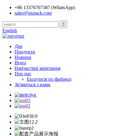
+86 13376767387 (WhatsApp)
sales@nxpack.com
English
Дім
Продукти
Новини
Відео
Найчастіші запитання
Про нас
Екскурсія по фабриці
Зв'яжіться з нами