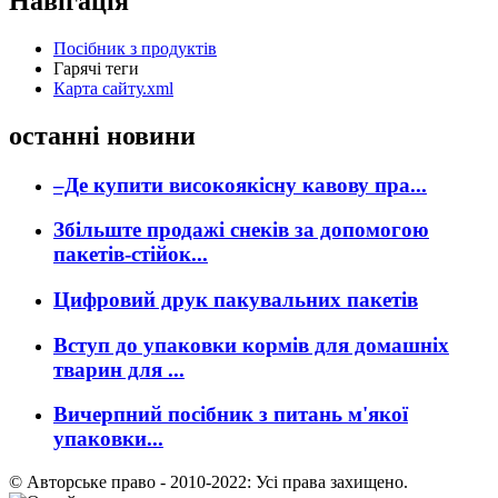
Навігація
Посібник з продуктів
Гарячі теги
Карта сайту.xml
останні новини
–Де купити високоякісну кавову пра...
Збільште продажі снеків за допомогою
пакетів-стійок...
Цифровий друк пакувальних пакетів
Вступ до упаковки кормів для домашніх
тварин для ...
Вичерпний посібник з питань м'якої
упаковки...
© Авторське право - 2010-2022: Усі права захищено.