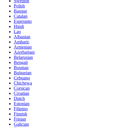
Swedish
Polish
Basque
Catalan
Esperanto
Hindi
Lao
Albanian
Amharic
Armenian
Azerbaijani
Belarusian
Bengali
Bosnian
Bulgarian
Cebuano
Chichewa
Corsican
Croatian
Dutch
Estonian
Filipino
Finnish
Frisian
Galician