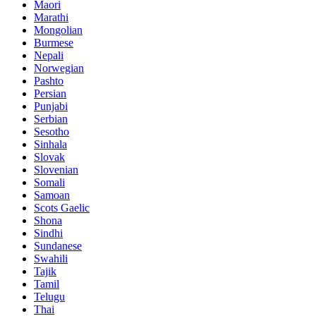
Maori
Marathi
Mongolian
Burmese
Nepali
Norwegian
Pashto
Persian
Punjabi
Serbian
Sesotho
Sinhala
Slovak
Slovenian
Somali
Samoan
Scots Gaelic
Shona
Sindhi
Sundanese
Swahili
Tajik
Tamil
Telugu
Thai