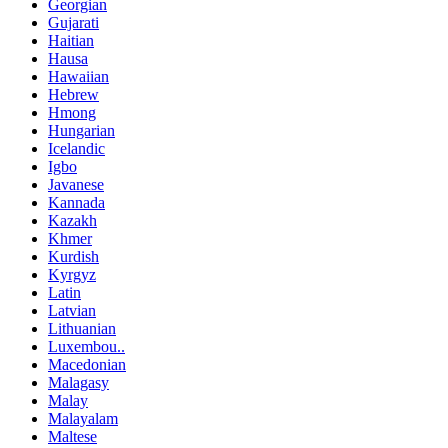
Georgian
Gujarati
Haitian
Hausa
Hawaiian
Hebrew
Hmong
Hungarian
Icelandic
Igbo
Javanese
Kannada
Kazakh
Khmer
Kurdish
Kyrgyz
Latin
Latvian
Lithuanian
Luxembou..
Macedonian
Malagasy
Malay
Malayalam
Maltese