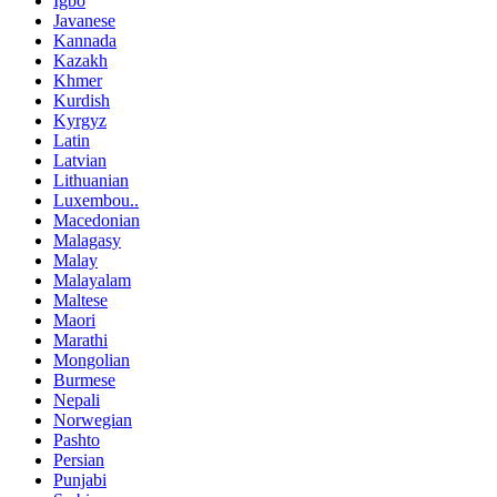
Igbo
Javanese
Kannada
Kazakh
Khmer
Kurdish
Kyrgyz
Latin
Latvian
Lithuanian
Luxembou..
Macedonian
Malagasy
Malay
Malayalam
Maltese
Maori
Marathi
Mongolian
Burmese
Nepali
Norwegian
Pashto
Persian
Punjabi