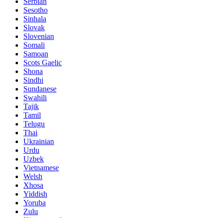
Serbian
Sesotho
Sinhala
Slovak
Slovenian
Somali
Samoan
Scots Gaelic
Shona
Sindhi
Sundanese
Swahili
Tajik
Tamil
Telugu
Thai
Ukrainian
Urdu
Uzbek
Vietnamese
Welsh
Xhosa
Yiddish
Yoruba
Zulu