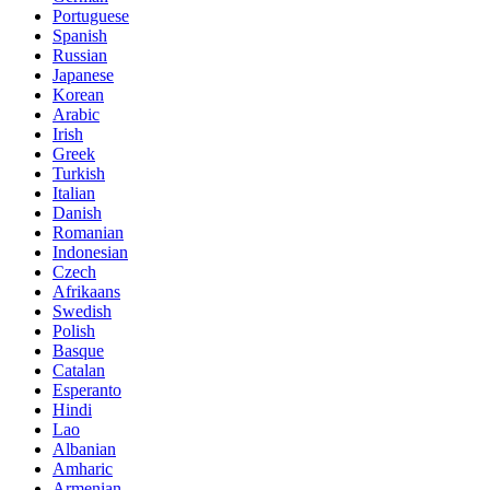
Portuguese
Spanish
Russian
Japanese
Korean
Arabic
Irish
Greek
Turkish
Italian
Danish
Romanian
Indonesian
Czech
Afrikaans
Swedish
Polish
Basque
Catalan
Esperanto
Hindi
Lao
Albanian
Amharic
Armenian