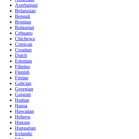
Azerbaijani
Belarusian
Bengali
Bosnian
Bulgarian
Cebuano
Chichewa
Corsican
Croatian
Dutch
Estonian
Filipino
Finnish
Frisian
Galician
Georgian
Gujarati
Haitian
Hausa
Hawaiian
Hebrew
Hmong
Hungarian
Icelandic