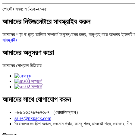
পোস্টের সময়: মার্চ-১৫-২০২৫
আমাদের নিউজলেটারে সাবস্ক্রাইব করুন
আমাদের পণ্য বা মূল্য তালিকা সম্পর্কে অনুসন্ধানের জন্য, অনুগ্রহ করে আপনার ইমেলট
সাবস্ক্রাইব
আমাদের অনুসরণ করো
আমাদের সোশ্যাল মিডিয়ায়
আমাদের সাথে যোগাযোগ করুন
+৮৬ ১৩৩৭৬৭৬৭৩৮৭ （হোয়াটসঅ্যাপ）
sales@nxpack.com
জিয়াওলংকেং শিল্প অঞ্চল, গুওসান গ্রাম, আনবু শহর, চাওঝো শহর, গুয়াংডং, চীন