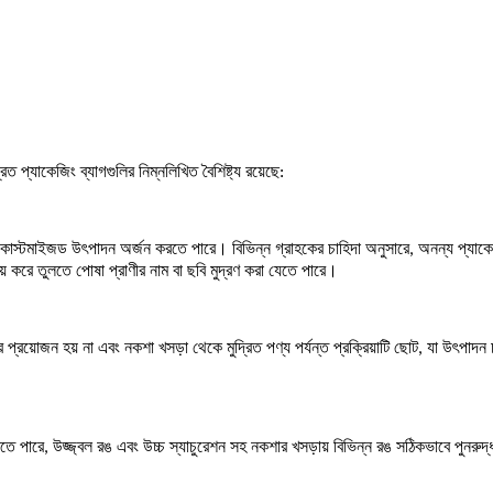
ত প্যাকেজিং ব্যাগগুলির নিম্নলিখিত বৈশিষ্ট্য রয়েছে:
াস্টমাইজড উৎপাদন অর্জন করতে পারে। বিভিন্ন গ্রাহকের চাহিদা অনুসারে, অনন্য প্যাকেজিংয়ে
় করে তুলতে পোষা প্রাণীর নাম বা ছবি মুদ্রণ করা যেতে পারে।
তৈরির প্রয়োজন হয় না এবং নকশা খসড়া থেকে মুদ্রিত পণ্য পর্যন্ত প্রক্রিয়াটি ছোট, যা উ
করতে পারে, উজ্জ্বল রঙ এবং উচ্চ স্যাচুরেশন সহ নকশার খসড়ায় বিভিন্ন রঙ সঠিকভাবে পুনরুদ্ধা