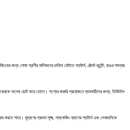
র জন্য পোষা প্রাণীর মালিকদের চাহিদা মেটাতে প্যাটার্ন, টেক্সট কন্টেন্ট, রঙের সমন্বয়
ৎপাদন চক্রকে অনেক ছোট করে তোলে। পণ্যের জরুরি প্রয়োজনে ব্যবসায়ীদের জন্য, ডিজিটাল
র করতে পারে। মুদ্রণের প্রভাব সূক্ষ্ম, প্যাকেজিং ব্যাগের প্যাটার্ন এবং লেখাগুলিকে