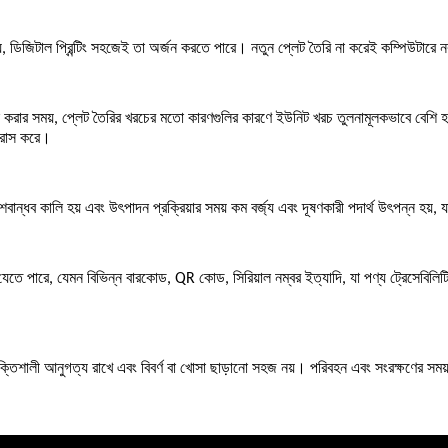
ন হয়, ডিজিটাল প্রিন্টিং সহজেই তা অর্জন করতে পারে। নতুন প্লেট তৈরি না করেই কম্পিউটারে
ন করার সময়, প্লেট তৈরির খরচের মতো কারণগুলির কারণে ইউনিট খরচ তুলনামূলকভাবে বেশি হয়।
হ্রাস করে।
শবান্ধব কালি হয় এবং উৎপাদন প্রক্রিয়ার সময় কম বর্জ্য এবং দূষণকারী পদার্থ উৎপন্ন হয়
ন্ট করা যেতে পারে, যেমন বিভিন্ন বারকোড, QR কোড, সিরিয়াল নম্বর ইত্যাদি, যা পণ্য ট্রেসে
ে শক্তিশালী আনুগত্য রাখে এবং বিবর্ণ বা খোসা ছাড়ানো সহজ নয়। পরিবহন এবং সংরক্ষণের সময়