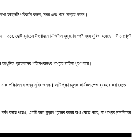
 নকশা ফাইলটি পরিবর্তন করুন, সময় এবং খরচ সাশ্রয় করুন।
 তবে, ছোট ব্যাচের উৎপাদনে ডিজিটাল মুদ্রণের স্পষ্ট ব্যয় সুবিধা রয়েছে। উচ্চ প্লেট
, যা আধুনিক গ্রাহকদের পরিবেশবান্ধব পণ্যের চাহিদা পূরণ করে।
বিলিটি এবং পরিচালনার জন্য সুবিধাজনক। এটি প্রচারমূলক কার্যকলাপেও ব্যবহার করা যেতে
 ঘর্ষণ করার পরেও, একটি ভাল মুদ্রণ প্রভাব বজায় রাখা যেতে পারে, যা পণ্যের নান্দনিকতা