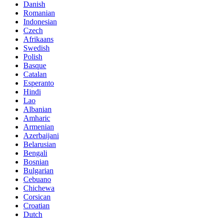
Danish
Romanian
Indonesian
Czech
Afrikaans
Swedish
Polish
Basque
Catalan
Esperanto
Hindi
Lao
Albanian
Amharic
Armenian
Azerbaijani
Belarusian
Bengali
Bosnian
Bulgarian
Cebuano
Chichewa
Corsican
Croatian
Dutch