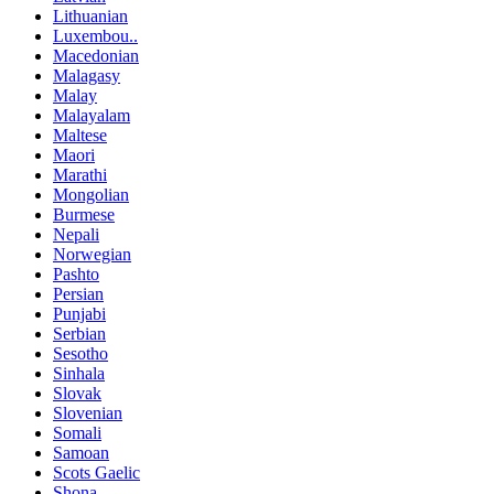
Lithuanian
Luxembou..
Macedonian
Malagasy
Malay
Malayalam
Maltese
Maori
Marathi
Mongolian
Burmese
Nepali
Norwegian
Pashto
Persian
Punjabi
Serbian
Sesotho
Sinhala
Slovak
Slovenian
Somali
Samoan
Scots Gaelic
Shona