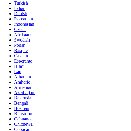
Turkish
Italian
Danish
Romanian
Indonesian
Czech
Afrikaans
Swedish
Polish
Basque
Catalan
Esperanto
Hindi
Lao
Albanian
Amharic
Armenian
Azerbaijani
Belarusian
Bengali
Bosnian
Bulgarian
Cebuano
Chichewa
Corsican