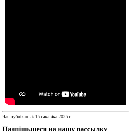
Час публікацыі: 15 сакавіка 2025 г.
Падпішыцеся на нашу рассылку