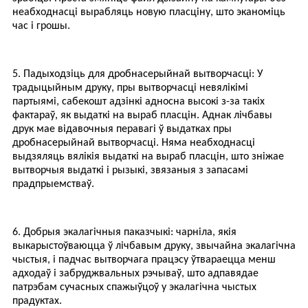
неабходнасці вырабляць новую пласціну, што эканоміць
час і грошы.
5. Падыходзіць для дробнасерыйнай вытворчасці: У
традыцыйным друку, пры вытворчасці невялікімі
партыямі, сабекошт адзінкі адносна высокі з-за такіх
фактараў, як выдаткі на выраб пласцін. Аднак лічбавы
друк мае відавочныя перавагі ў выдатках пры
дробнасерыйнай вытворчасці. Няма неабходнасці
выдзяляць вялікія выдаткі на выраб пласцін, што зніжае
вытворчыя выдаткі і рызыкі, звязаныя з запасамі
прадпрыемстваў.
6. Добрыя экалагічныя паказчыкі: чарніла, якія
выкарыстоўваюцца ў лічбавым друку, звычайна экалагічна
чыстыя, і падчас вытворчага працэсу ўтвараецца менш
адходаў і забруджвальных рэчываў, што адпавядае
патрэбам сучасных спажыўцоў у экалагічна чыстых
прадуктах.