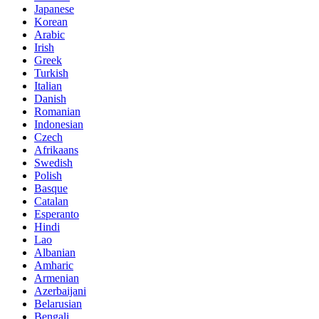
Japanese
Korean
Arabic
Irish
Greek
Turkish
Italian
Danish
Romanian
Indonesian
Czech
Afrikaans
Swedish
Polish
Basque
Catalan
Esperanto
Hindi
Lao
Albanian
Amharic
Armenian
Azerbaijani
Belarusian
Bengali