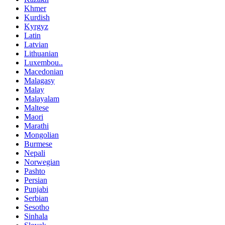
Khmer
Kurdish
Kyrgyz
Latin
Latvian
Lithuanian
Luxembou..
Macedonian
Malagasy
Malay
Malayalam
Maltese
Maori
Marathi
Mongolian
Burmese
Nepali
Norwegian
Pashto
Persian
Punjabi
Serbian
Sesotho
Sinhala