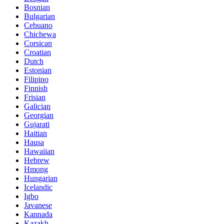
Bosnian
Bulgarian
Cebuano
Chichewa
Corsican
Croatian
Dutch
Estonian
Filipino
Finnish
Frisian
Galician
Georgian
Gujarati
Haitian
Hausa
Hawaiian
Hebrew
Hmong
Hungarian
Icelandic
Igbo
Javanese
Kannada
Kazakh