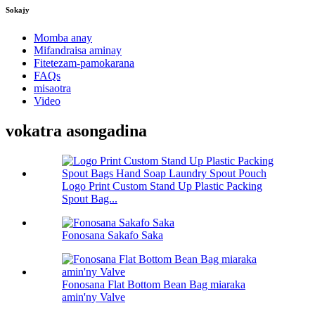
Sokajy
Momba anay
Mifandraisa aminay
Fitetezam-pamokarana
FAQs
misaotra
Video
vokatra asongadina
Logo Print Custom Stand Up Plastic Packing
Spout Bag...
Fonosana Sakafo Saka
Fonosana Flat Bottom Bean Bag miaraka
amin'ny Valve