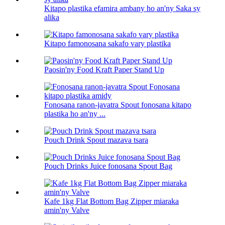
Kitapo plastika efamira ambany ho an'ny Saka sy
alika
Kitapo famonosana sakafo vary plastika
Paosin'ny Food Kraft Paper Stand Up
Fonosana ranon-javatra Spout fonosana kitapo
plastika ho an'ny ...
Pouch Drink Spout mazava tsara
Pouch Drinks Juice fonosana Spout Bag
Kafe 1kg Flat Bottom Bag Zipper miaraka
amin'ny Valve