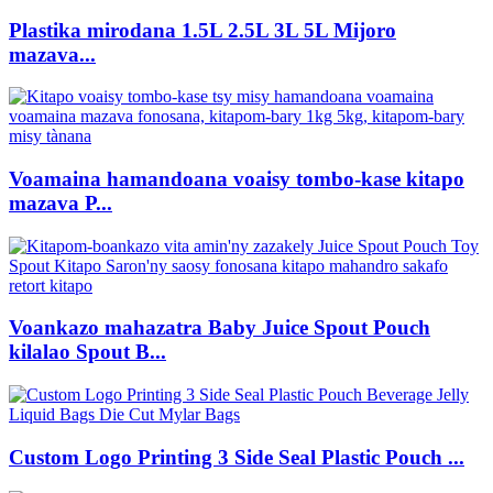
Plastika mirodana 1.5L 2.5L 3L 5L Mijoro
mazava...
Voamaina hamandoana voaisy tombo-kase kitapo
mazava P...
Voankazo mahazatra Baby Juice Spout Pouch
kilalao Spout B...
Custom Logo Printing 3 Side Seal Plastic Pouch ...