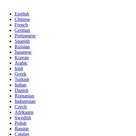
English
Chinese
French
German
Portuguese
Spanish
Russian
Japanese
Korean
Arabic
Irish
Greek
Turkish
Italian
Danish
Romanian
Indonesian
Czech
Afrikaans
Swedish
Polish
Basque
Catalan