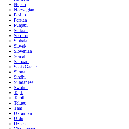
Nepali
Norwegian
Pashto
Persian
Punjabi
Serbian
Sesotho
Sinhala
Slovak
Slovenian
Somali
Samoan
Scots Gaelic
Shona
Sindhi
Sundanese
Swahili
Tajik
Tamil
Telugu
Thai
Ukrainian
Urdu
Uzbek
Vietnamese