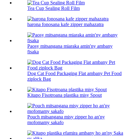
Tea Cup Sealing Roll Film
harona fonosana kafe zipper mahazatra
Paosy mitsangana miaraka amin'ny ambany
fisaka
Dog Cat Food Packaging Flat ambany Pet Food
ziplock Bag
Kitapo Fisotroana plastika misy Spout
Pouch mitsangana misy zipper ho an'ny
mofomamy sakafo