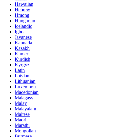
Hawaiian
Hebrew
Hmong
Hungarian
Icelandic
Igbo
Javanese
Kannada
Kazakh
Khmer
Kurdish
Kyrgyz
Latin
Latvian
Lithuanian
Luxembou..
Macedonian
Malagasy
Malay
Malayalam
Maltese
Maori
Marathi
Mongolian
Burmese