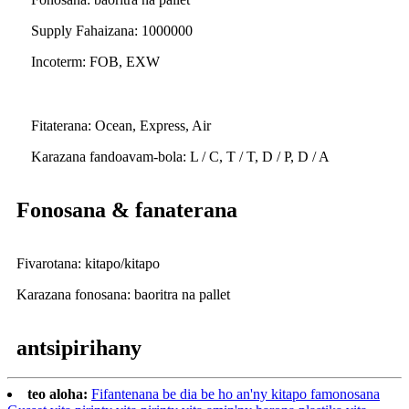
Supply Fahaizana: 1000000
Incoterm: FOB, EXW
Fitaterana: Ocean, Express, Air
Karazana fandoavam-bola: L / C, T / T, D / P, D / A
Fonosana & fanaterana
Fivarotana: kitapo/kitapo
Karazana fonosana: baoritra na pallet
antsipirihany
teo aloha:
Fifantenana be dia be ho an'ny kitapo famonosana