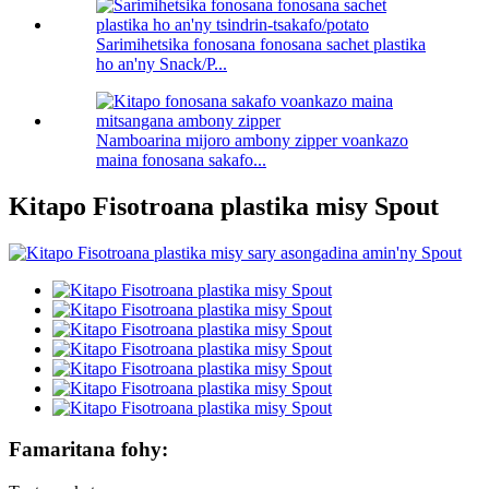
Sarimihetsika fonosana fonosana sachet plastika
ho an'ny Snack/P...
Namboarina mijoro ambony zipper voankazo
maina fonosana sakafo...
Kitapo Fisotroana plastika misy Spout
Famaritana fohy: