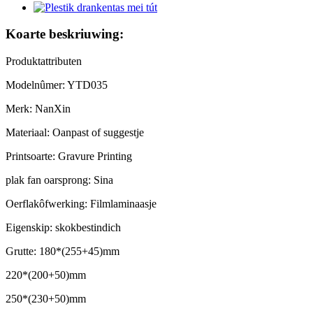
Koarte beskriuwing:
Produktattributen
Modelnûmer: YTD035
Merk: NanXin
Materiaal: Oanpast of suggestje
Printsoarte: Gravure Printing
plak fan oarsprong: Sina
Oerflakôfwerking: Filmlaminaasje
Eigenskip: skokbestindich
Grutte: 180*(255+45)mm
220*(200+50)mm
250*(230+50)mm