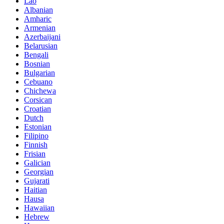
Lao
Albanian
Amharic
Armenian
Azerbaijani
Belarusian
Bengali
Bosnian
Bulgarian
Cebuano
Chichewa
Corsican
Croatian
Dutch
Estonian
Filipino
Finnish
Frisian
Galician
Georgian
Gujarati
Haitian
Hausa
Hawaiian
Hebrew