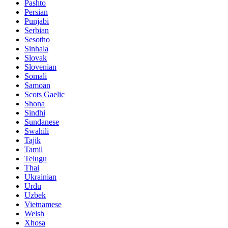
Pashto
Persian
Punjabi
Serbian
Sesotho
Sinhala
Slovak
Slovenian
Somali
Samoan
Scots Gaelic
Shona
Sindhi
Sundanese
Swahili
Tajik
Tamil
Telugu
Thai
Ukrainian
Urdu
Uzbek
Vietnamese
Welsh
Xhosa