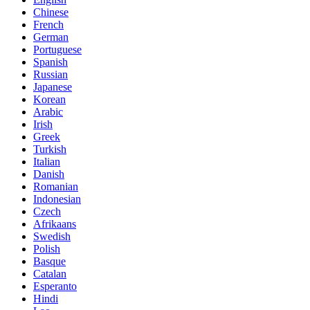
Chinese
French
German
Portuguese
Spanish
Russian
Japanese
Korean
Arabic
Irish
Greek
Turkish
Italian
Danish
Romanian
Indonesian
Czech
Afrikaans
Swedish
Polish
Basque
Catalan
Esperanto
Hindi