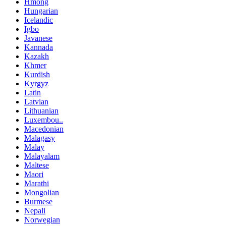
Hmong
Hungarian
Icelandic
Igbo
Javanese
Kannada
Kazakh
Khmer
Kurdish
Kyrgyz
Latin
Latvian
Lithuanian
Luxembou..
Macedonian
Malagasy
Malay
Malayalam
Maltese
Maori
Marathi
Mongolian
Burmese
Nepali
Norwegian