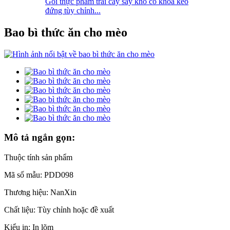
Gói thực phẩm trái cây sấy khô có khóa kéo
đứng tùy chỉnh...
Bao bì thức ăn cho mèo
Mô tả ngắn gọn:
Thuộc tính sản phẩm
Mã số mẫu: PDD098
Thương hiệu: NanXin
Chất liệu: Tùy chỉnh hoặc đề xuất
Kiểu in: In lõm