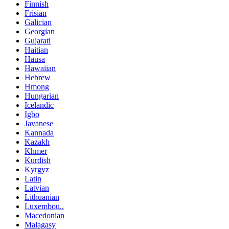
Finnish
Frisian
Galician
Georgian
Gujarati
Haitian
Hausa
Hawaiian
Hebrew
Hmong
Hungarian
Icelandic
Igbo
Javanese
Kannada
Kazakh
Khmer
Kurdish
Kyrgyz
Latin
Latvian
Lithuanian
Luxembou..
Macedonian
Malagasy