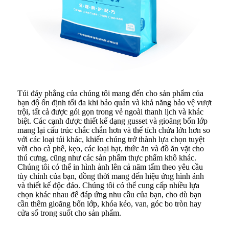
Túi đáy phẳng của chúng tôi mang đến cho sản phẩm của
bạn độ ổn định tối đa khi bảo quản và khả năng bảo vệ vượt
trội, tất cả được gói gọn trong vẻ ngoài thanh lịch và khác
biệt. Các cạnh được thiết kế dạng gusset và gioăng bốn lớp
mang lại cấu trúc chắc chắn hơn và thể tích chứa lớn hơn so
với các loại túi khác, khiến chúng trở thành lựa chọn tuyệt
vời cho cà phê, kẹo, các loại hạt, thức ăn và đồ ăn vặt cho
thú cưng, cũng như các sản phẩm thực phẩm khô khác.
Chúng tôi có thể in hình ảnh lên cả năm tấm theo yêu cầu
tùy chỉnh của bạn, đồng thời mang đến hiệu ứng hình ảnh
và thiết kế độc đáo. Chúng tôi có thể cung cấp nhiều lựa
chọn khác nhau để đáp ứng nhu cầu của bạn, cho dù bạn
cần thêm gioăng bốn lớp, khóa kéo, van, góc bo tròn hay
cửa sổ trong suốt cho sản phẩm.