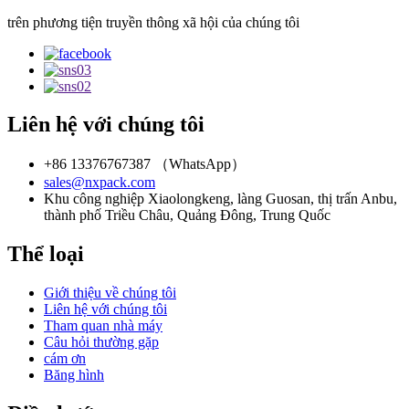
trên phương tiện truyền thông xã hội của chúng tôi
Liên hệ với chúng tôi
+86 13376767387 （WhatsApp）
sales@nxpack.com
Khu công nghiệp Xiaolongkeng, làng Guosan, thị trấn Anbu,
thành phố Triều Châu, Quảng Đông, Trung Quốc
Thể loại
Giới thiệu về chúng tôi
Liên hệ với chúng tôi
Tham quan nhà máy
Câu hỏi thường gặp
cám ơn
Băng hình