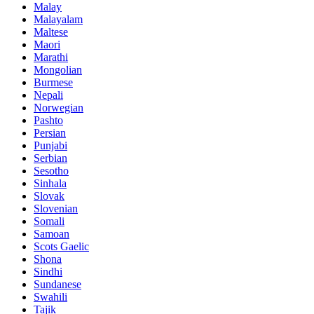
Malay
Malayalam
Maltese
Maori
Marathi
Mongolian
Burmese
Nepali
Norwegian
Pashto
Persian
Punjabi
Serbian
Sesotho
Sinhala
Slovak
Slovenian
Somali
Samoan
Scots Gaelic
Shona
Sindhi
Sundanese
Swahili
Tajik