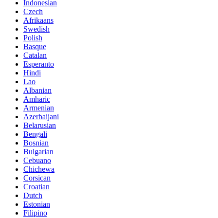
Indonesian
Czech
Afrikaans
Swedish
Polish
Basque
Catalan
Esperanto
Hindi
Lao
Albanian
Amharic
Armenian
Azerbaijani
Belarusian
Bengali
Bosnian
Bulgarian
Cebuano
Chichewa
Corsican
Croatian
Dutch
Estonian
Filipino