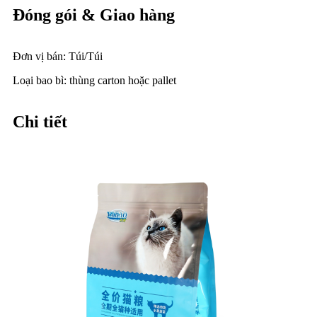
Đóng gói & Giao hàng
Đơn vị bán: Túi/Túi
Loại bao bì: thùng carton hoặc pallet
Chi tiết