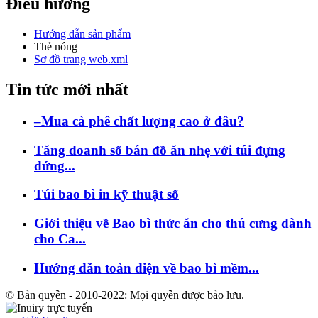
Điều hướng
Hướng dẫn sản phẩm
Thẻ nóng
Sơ đồ trang web.xml
Tin tức mới nhất
–Mua cà phê chất lượng cao ở đâu?
Tăng doanh số bán đồ ăn nhẹ với túi đựng
đứng...
Túi bao bì in kỹ thuật số
Giới thiệu về Bao bì thức ăn cho thú cưng dành
cho Ca...
Hướng dẫn toàn diện về bao bì mềm...
© Bản quyền - 2010-2022: Mọi quyền được bảo lưu.