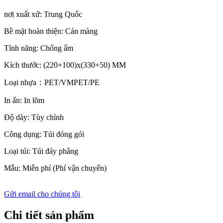
nơi xuất xứ: Trung Quốc
Bề mặt hoàn thiện: Cán màng
Tính năng: Chống ẩm
Kích thước: (220+100)x(330+50) MM
Loại nhựa
：PET/VMPET/PE
In ấn: In lõm
Độ dày: Tùy chỉnh
Công dụng: Túi đóng gói
Loại túi: Túi đáy phẳng
Mẫu: Miễn phí (Phí vận chuyển)
Gửi email cho chúng tôi
Chi tiết sản phẩm