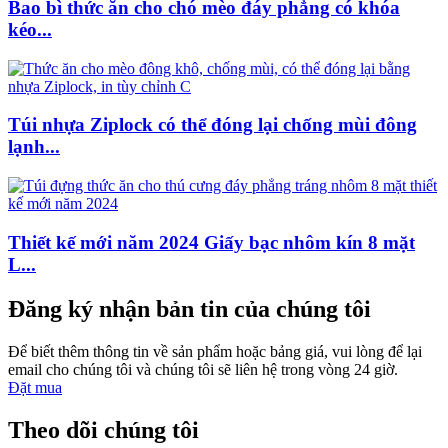
Bao bì thức ăn cho chó mèo đáy phẳng có khóa
kéo...
Túi nhựa Ziplock có thể đóng lại chống mùi đông
lạnh...
Thiết kế mới năm 2024 Giấy bạc nhôm kín 8 mặt
L...
Đăng ký nhận bản tin của chúng tôi
Để biết thêm thông tin về sản phẩm hoặc bảng giá, vui lòng để lại
email cho chúng tôi và chúng tôi sẽ liên hệ trong vòng 24 giờ.
Đặt mua
Theo dõi chúng tôi