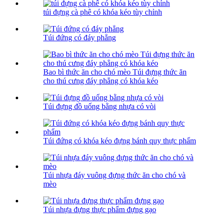
túi đựng cà phê có khóa kéo tùy chỉnh
Túi đứng có đáy phẳng
Bao bì thức ăn cho chó mèo Túi đựng thức ăn
cho thú cưng đáy phẳng có khóa kéo
Túi đựng đồ uống bằng nhựa có vòi
Túi đứng có khóa kéo đựng bánh quy thực phẩm
Túi nhựa đáy vuông đựng thức ăn cho chó và
mèo
Túi nhựa đựng thực phẩm đựng gạo