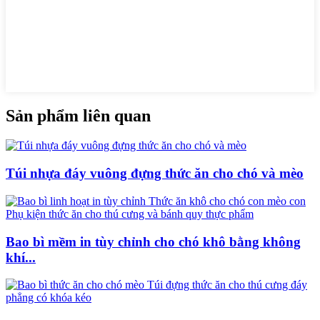
Sản phẩm liên quan
Túi nhựa đáy vuông đựng thức ăn cho chó và mèo
Bao bì mềm in tùy chỉnh cho chó khô bằng không
khí...