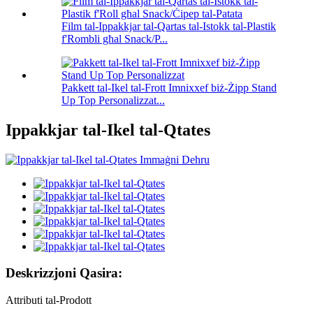
Film tal-Ippakkjar tal-Qartas tal-Istokk tal-Plastik
f'Rombli għal Snack/P...
Pakkett tal-Ikel tal-Frott Imnixxef biż-Żipp Stand
Up Top Personalizzat...
Ippakkjar tal-Ikel tal-Qtates
Deskrizzjoni Qasira:
Attributi tal-Prodott