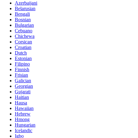
Azerbaijani
Belarusian
Bengali
Bosnian
Bulgarian
Cebuano
Chichewa
Corsican
Croatian
Dutch
Estonian
Filipino
Finnish
Frisian
Galician
Georgian
Gujarati
Haitian
Hausa
Hawaiian
Hebrew
Hmong
Hungarian
Icelandic
Igbo