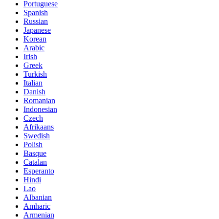
Portuguese
Spanish
Russian
Japanese
Korean
Arabic
Irish
Greek
Turkish
Italian
Danish
Romanian
Indonesian
Czech
Afrikaans
Swedish
Polish
Basque
Catalan
Esperanto
Hindi
Lao
Albanian
Amharic
Armenian