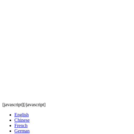
[javascript]
[/javascript]
English
Chinese
French
German