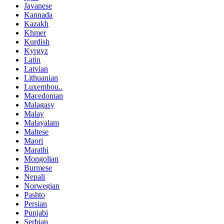
Javanese
Kannada
Kazakh
Khmer
Kurdish
Kyrgyz
Latin
Latvian
Lithuanian
Luxembou..
Macedonian
Malagasy
Malay
Malayalam
Maltese
Maori
Marathi
Mongolian
Burmese
Nepali
Norwegian
Pashto
Persian
Punjabi
Serbian