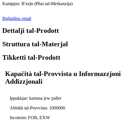
Kampjun: B'xejn (Ħlas tal-Merkanzija)
Ibgħatilna email
Dettalji tal-Prodott
Struttura tal-Materjal
Tikketti tal-Prodott
Kapaċità tal-Provvista u Informazzjoni
Addizzjonali
Ippakkjar: kartuna jew pallet
Abbiltà tal-Provvista: 1000000
Incoterm: FOB, EXW