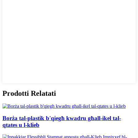
Prodotti Relatati
Borża tal-plastik b'qiegħ kwadru għall-ikel tal-
qtates u l-klieb