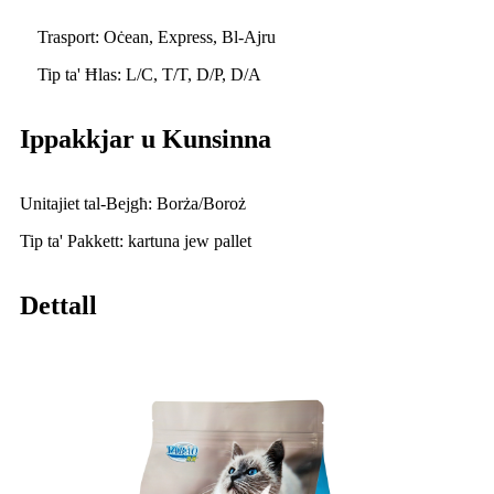
Trasport: Oċean, Express, Bl-Ajru
Tip ta' Ħlas: L/C, T/T, D/P, D/A
Ippakkjar u Kunsinna
Unitajiet tal-Bejgħ: Borża/Boroż
Tip ta' Pakkett: kartuna jew pallet
Dettall