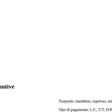
untive
Trasporto: marittimo, espresso, ae
Tipo di pagamento: L/C, T/T, D/