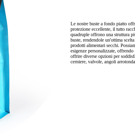
Le nostre buste a fondo piatto offr
protezione eccellente, il tutto racch
quadruple offrono una struttura pi
buste, rendendole un'ottima scelta 
prodotti alimentari secchi. Possiam
esigenze personalizzate, offrendo a
offrire diverse opzioni per soddisf
cerniere, valvole, angoli arrotondat