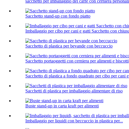
sacchetto per imballaggio del caffè con cerniera personal
Sacchetto stand-up con fondo piatto
Imballaggio per cibo per cani e gatti Sacchetto con chius
Sacchetto di plastica per bevande con beccuccio
Sacchetto portaoggetti con cerniera per alimenti e biscotti
Sacchetto di plastica a fondo quadrato per cibo per cani e 
Sacchetti di plastica per imballaggio alimentare di riso
Buste stand-up in carta kraft per alimenti
Imballaggio per liquidi con beccuccio in plastica per...