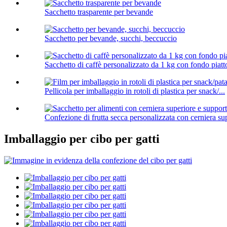
Sacchetto trasparente per bevande
Sacchetto per bevande, succhi, beccuccio
Sacchetto di caffè personalizzato da 1 kg con fondo piatt
Pellicola per imballaggio in rotoli di plastica per snack/...
Confezione di frutta secca personalizzata con cerniera sup
Imballaggio per cibo per gatti