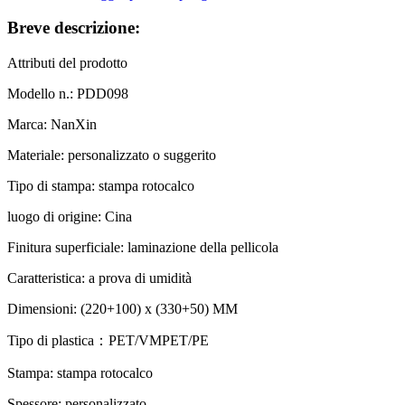
Breve descrizione:
Attributi del prodotto
Modello n.: PDD098
Marca: NanXin
Materiale: personalizzato o suggerito
Tipo di stampa: stampa rotocalco
luogo di origine: Cina
Finitura superficiale: laminazione della pellicola
Caratteristica: a prova di umidità
Dimensioni: (220+100) x (330+50) MM
Tipo di plastica
：PET/VMPET/PE
Stampa: stampa rotocalco
Spessore: personalizzato