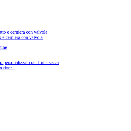
o e cerniera con valvola
eriore...