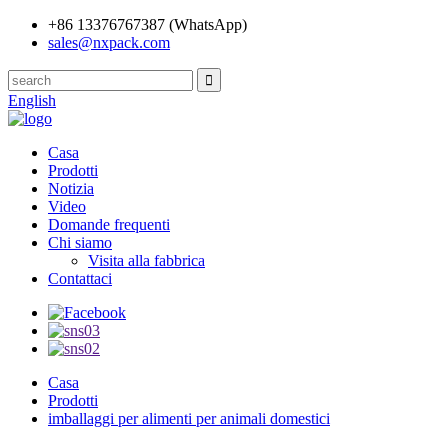
+86 13376767387 (WhatsApp)
sales@nxpack.com
English
Casa
Prodotti
Notizia
Video
Domande frequenti
Chi siamo
Visita alla fabbrica
Contattaci
Casa
Prodotti
imballaggi per alimenti per animali domestici