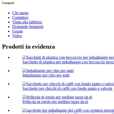
Categorie
Chi siamo
Contattaci
Visita alla fabbrica
Domande frequenti
Grazie
Video
Prodotti in evidenza
Sacchetto di plastica per imballaggio con beccuccio perso
Imballaggio per cibo per gatti
Sacchetto per chicchi di caffè con fondo piatto e valvola
Pellicola in rotolo per sigillare tazze da tè