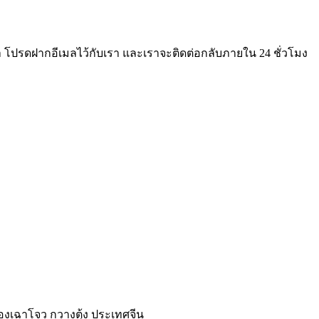
ปรดฝากอีเมลไว้กับเรา และเราจะติดต่อกลับภายใน 24 ชั่วโมง
ืองเฉาโจว กวางตุ้ง ประเทศจีน