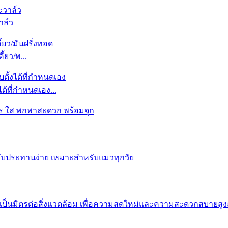
าล์ว
ยว/พ...
ด้ที่กำหนดเอง...