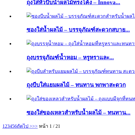
ถุงใส่หัวบีบน้ำผลไม้ทรงโค้ง – Innova...
ซองใส่น้ำผลไม้ – บรรจุภัณฑ์สะดวกสบาย...
ถุงบรรจุภัณฑ์น้ำหอม – หรูหราและ...
ถุงบีบใส่แยมผลไม้ – ทนทาน พกพาสะดวก
ซองใส่ของเหลวสำหรับน้ำผลไม้ – ทนทาน...
1
2
3
4
5
6
ถัดไป >
>>
หน้า 1 / 21