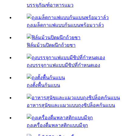
บรรจุภัณฑ์อาหารแมว
ถุงเมล็ดกาแฟแบบก้นแบนพร้อมวาล์ว
ฟิล์มม้วนปิดผนึกถ้วยชา
ถุงบรรจุกาแฟแบบมีซิปที่กำหนดเอง
ถุงตั้งพื้นก้นแบน
อาหารสุนัขและแมวแบบถุงซิปล็อคก้นแบน
ถุงเครื่องดื่มพลาสติกแบบมีจุก