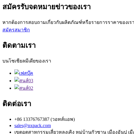
สมัครรับจดหมายข่าวของเรา
หากต้องการสอบถามเกี่ยวกับผลิตภัณฑ์หรือรายการราคาของเรา โ
สมัครสมาชิก
ติดตามเรา
บนโซเชียลมีเดียของเรา
ติดต่อเรา
+86 13376767387 (วอทส์แอพ)
sales@nxpack.com
เขตอุตสาหกรรมเสี่ยวหลงเคิง หมู่บ้านกัวซาน เมืองอันปู เม