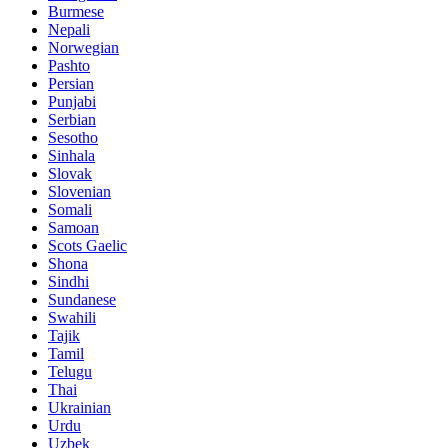
Burmese
Nepali
Norwegian
Pashto
Persian
Punjabi
Serbian
Sesotho
Sinhala
Slovak
Slovenian
Somali
Samoan
Scots Gaelic
Shona
Sindhi
Sundanese
Swahili
Tajik
Tamil
Telugu
Thai
Ukrainian
Urdu
Uzbek