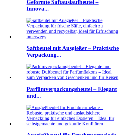
Geformte Saftauslaufbeutel –
Innova...
Saftbeutel mit Ausgießer – Praktische
Verpackung...
Parfümverpackungsbeutel – Elegant
und...