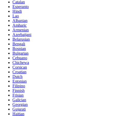
Catalan
Esperanto
Hindi
Lao
Albanian
Amharic
Armenian
Azerbaijani
Belarusian
Bengali
Bosnian
Bulgarian
Cebuano
Chichewa
Corsican
Croatian
Dutch
Estonian
Filipino
Finnish
Frisian
Galician
Georgian
Gujarati
Haitian