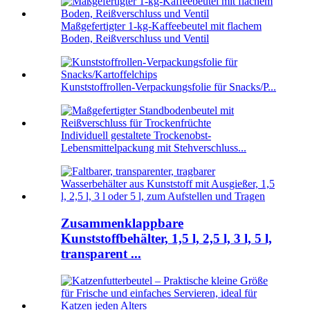
Maßgefertigter 1-kg-Kaffeebeutel mit flachem
Boden, Reißverschluss und Ventil
Kunststoffrollen-Verpackungsfolie für Snacks/P...
Individuell gestaltete Trockenobst-
Lebensmittelpackung mit Stehverschluss...
Zusammenklappbare
Kunststoffbehälter, 1,5 l, 2,5 l, 3 l, 5 l,
transparent ...