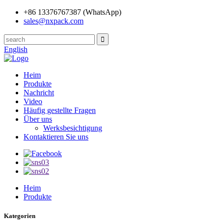
+86 13376767387 (WhatsApp)
sales@nxpack.com
English
Heim
Produkte
Nachricht
Video
Häufig gestellte Fragen
Über uns
Werksbesichtigung
Kontaktieren Sie uns
Heim
Produkte
Kategorien