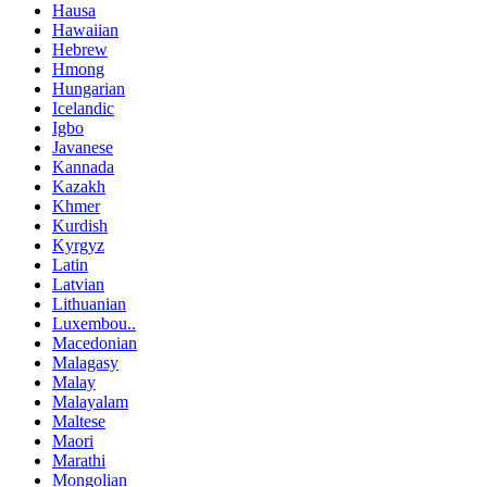
Hausa
Hawaiian
Hebrew
Hmong
Hungarian
Icelandic
Igbo
Javanese
Kannada
Kazakh
Khmer
Kurdish
Kyrgyz
Latin
Latvian
Lithuanian
Luxembou..
Macedonian
Malagasy
Malay
Malayalam
Maltese
Maori
Marathi
Mongolian