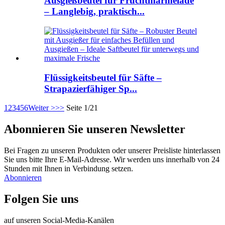
Ausgießbeutel für Fruchtmarmelade
– Langlebig, praktisch...
Flüssigkeitsbeutel für Säfte –
Strapazierfähiger Sp...
1
2
3
4
5
6
Weiter >
>>
Seite 1/21
Abonnieren Sie unseren Newsletter
Bei Fragen zu unseren Produkten oder unserer Preisliste hinterlassen
Sie uns bitte Ihre E-Mail-Adresse. Wir werden uns innerhalb von 24
Stunden mit Ihnen in Verbindung setzen.
Abonnieren
Folgen Sie uns
auf unseren Social-Media-Kanälen