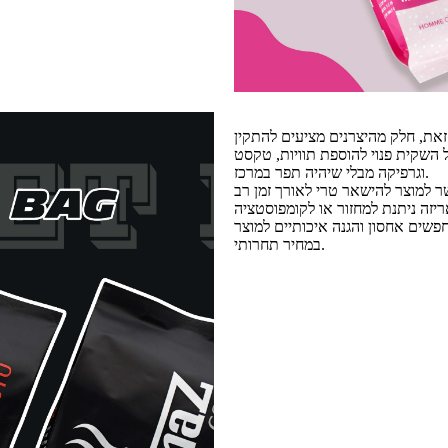
זאת, חלק מהיצרנים מציעים להתקין
השקית פנוי להוספת תוויות, טקסט
וגרפיקה מבלי שיהיה תפר במרכז.
שר למוצר להישאר טרי לאורך זמן רב
פשים אחסון והגנה איכותיים למוצר
במחיר תחרותי.