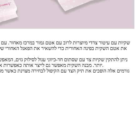
שקיות עם עיטור צדדי מיוצרות לרוב עם אטם גמור במרכז מאחור. עם 
את אטם השקית בפינה האחורית כדי להשאיר את הפאנל האחורי של 
ניתן להתקין שקיות צד עם שסתום חד-כיווני עגול לסילוק גזים, המאפ
יותר. מבנה השקית מאפשר גם לייצר אותה כאפשרות אריזה ניתנת למחזור או לקומפוסטציה.
גורמים אלה הופכים את תיק הצד עם הקיפול לבחירה מצוינת כאשר מח