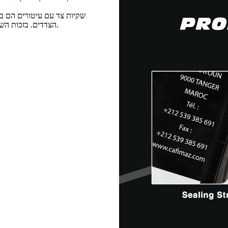
שקיות צד עם עיטורים הם ב
הצדדים. בזכות השטח הרב, התיק יכול להציג גרפיקה וכן מידע על המוצר והסיפור שמאחוריו.