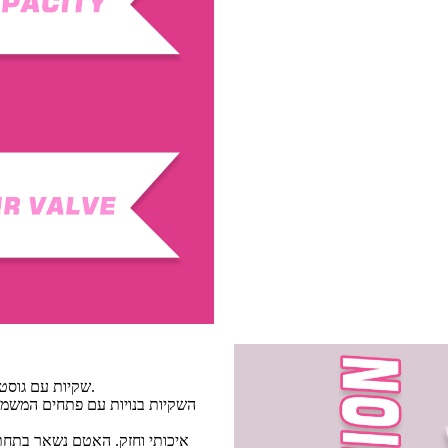
שקיות עם גוסט צדדיות הן בחירת האריזה המסורתית ביותר בכל הנוגע לשקיות תה וקפה.
השקיות בנויות עם פתחים המשמשי