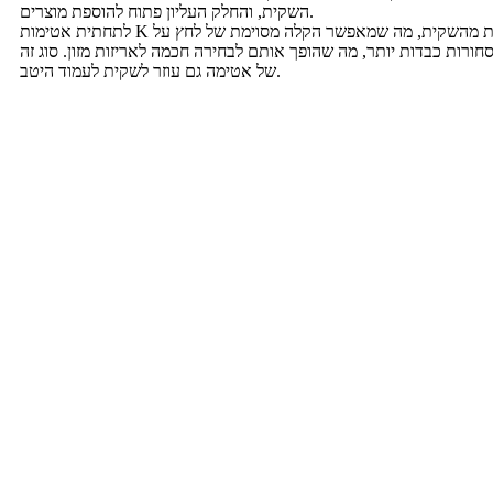
השקית, והחלק העליון פתוח להוספת מוצרים.
לתחתית אטימות K יש אטימה בזווית של 30 מעלות מהשקית, מה שמאפשר הקלה מסוימת של לחץ על
רות כבדות יותר, מה שהופך אותם לבחירה חכמה לאריזות מזון. סוג זה
של אטימה גם עוזר לשקית לעמוד היטב.