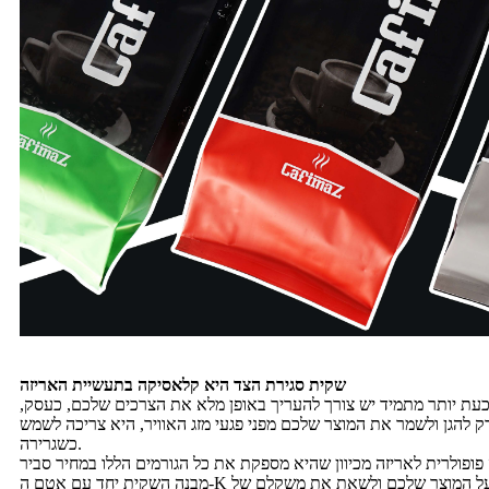
שקית סגירת הצד היא קלאסיקה בתעשיית האריזה
עת יותר מתמיד יש צורך להעריך באופן מלא את הצרכים שלכם, כעסק,
 להגן ולשמר את המוצר שלכם מפני פגעי מזג האוויר, היא צריכה לשמש
כשגרירה.
מבנה השקית יחד עם אטם ה-K מאפשר לשקית זו להגן באופן מלא על המוצר שלכם ולשאת את משקלם של