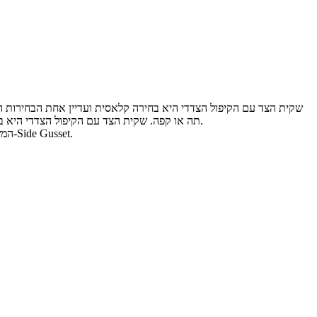
שקית הצד עם הקיפול הצדדי היא בחירה קלאסית ועדיין אחת הבחירות הפו
תה או קפה. שקית הצד עם הקיפול הצדדי היא בחירה מצוינת לאריזה במחיר תחרותי.
המשיכו לקרוא כדי לגלות עוד על תיק ה-Side Gusset.