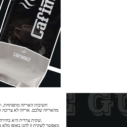
חשיבות האריזה מתפתחת, וכ
מהאריזה שלכם. אריזה לא צריכה רק
שקית צדדית היא בחירה פופולרית לאריזה מכיוון שהיא מספקת את כל הגורמים הללו במחיר סביר.