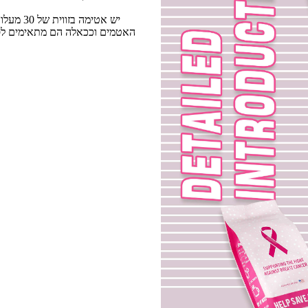
האטמים וככאלה הם מתאימים לסחו