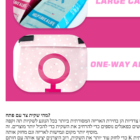
מהי שקית צד עם פתח?
ם כפאנלים נוספים כדי להרחיב את השקית כדי להכיל יותר מוצרים. זה
מוסיף יותר מקום וגמישות לאריזה וגם מחזק אותה.
כדי לחזק עוד יותר את השקית, רוב היצרנים יציעו אותה עם חותם K איכותי וחזק. האטם נשאר בתחתית