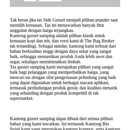
Tak heran jika tas Side Gusset menjadi pilihan populer saat
memilih kemasan. Tas ini menawarkan banyak fitur
unggulan dengan harga terjangkau.
Kantong gusset samping adalah pilihan klasik untuk
kemasan kopi dan teh, dan versi kami di The Bag Broker
tak tertandingi. Sebagai standar, kantong kami terbuat dari
bahan berkualitas tinggi dengan daya sekat yang sangat
baik, sehingga memastikan produk Anda lebih awet dan
segar, sekaligus meminimalkan limbah.
Tas gusset samping kami merupakan pilihan yang sangat
baik bagi pelanggan yang memperhatikan harga, yang
mencari tas dengan sifat pengemasan pelindung yang baik
yang dapat digunakan untuk berbagai macam aplikasi,
termasuk perlindungan produk grosir, dan kualitas menarik
yang sebanding dengan produk kompetitif di rak
supermarket.
Kantong gusset samping dapat dibuat dari semua pilihan
bahan yang kami tawarkan. Ini termasuk Kantong Bio
Sejati kami yang merupakan kantong kompos, serta kantong