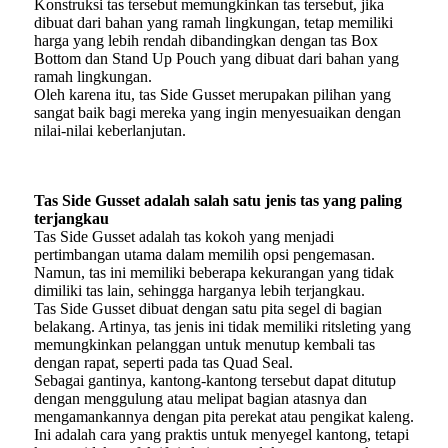
Konstruksi tas tersebut memungkinkan tas tersebut, jika
dibuat dari bahan yang ramah lingkungan, tetap memiliki
harga yang lebih rendah dibandingkan dengan tas Box
Bottom dan Stand Up Pouch yang dibuat dari bahan yang
ramah lingkungan.
Oleh karena itu, tas Side Gusset merupakan pilihan yang
sangat baik bagi mereka yang ingin menyesuaikan dengan
nilai-nilai keberlanjutan.
Tas Side Gusset adalah salah satu jenis tas yang paling
terjangkau
Tas Side Gusset adalah tas kokoh yang menjadi
pertimbangan utama dalam memilih opsi pengemasan.
Namun, tas ini memiliki beberapa kekurangan yang tidak
dimiliki tas lain, sehingga harganya lebih terjangkau.
Tas Side Gusset dibuat dengan satu pita segel di bagian
belakang. Artinya, tas jenis ini tidak memiliki ritsleting yang
memungkinkan pelanggan untuk menutup kembali tas
dengan rapat, seperti pada tas Quad Seal.
Sebagai gantinya, kantong-kantong tersebut dapat ditutup
dengan menggulung atau melipat bagian atasnya dan
mengamankannya dengan pita perekat atau pengikat kaleng.
Ini adalah cara yang praktis untuk menyegel kantong, tetapi