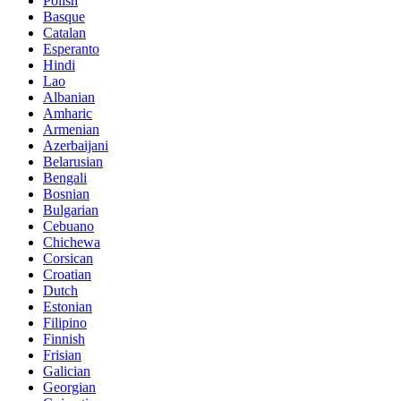
Polish
Basque
Catalan
Esperanto
Hindi
Lao
Albanian
Amharic
Armenian
Azerbaijani
Belarusian
Bengali
Bosnian
Bulgarian
Cebuano
Chichewa
Corsican
Croatian
Dutch
Estonian
Filipino
Finnish
Frisian
Galician
Georgian