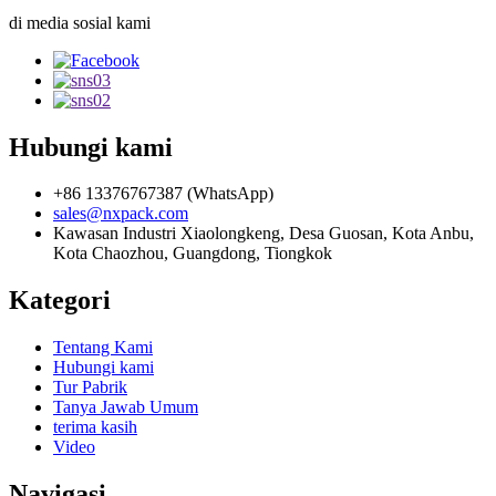
di media sosial kami
Hubungi kami
+86 13376767387 (WhatsApp)
sales@nxpack.com
Kawasan Industri Xiaolongkeng, Desa Guosan, Kota Anbu,
Kota Chaozhou, Guangdong, Tiongkok
Kategori
Tentang Kami
Hubungi kami
Tur Pabrik
Tanya Jawab Umum
terima kasih
Video
Navigasi