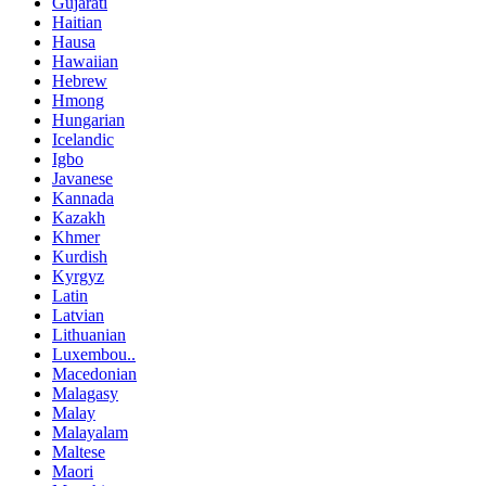
Gujarati
Haitian
Hausa
Hawaiian
Hebrew
Hmong
Hungarian
Icelandic
Igbo
Javanese
Kannada
Kazakh
Khmer
Kurdish
Kyrgyz
Latin
Latvian
Lithuanian
Luxembou..
Macedonian
Malagasy
Malay
Malayalam
Maltese
Maori