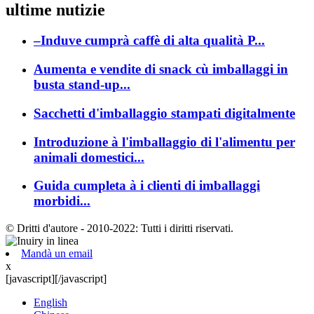
ultime nutizie
–Induve cumprà caffè di alta qualità P...
Aumenta e vendite di snack cù imballaggi in
busta stand-up...
Sacchetti d'imballaggio stampati digitalmente
Introduzione à l'imballaggio di l'alimentu per
animali domestici...
Guida cumpleta à i clienti di imballaggi
morbidi...
© Dritti d'autore - 2010-2022: Tutti i diritti riservati.
Mandà un email
x
[javascript]
[/javascript]
English