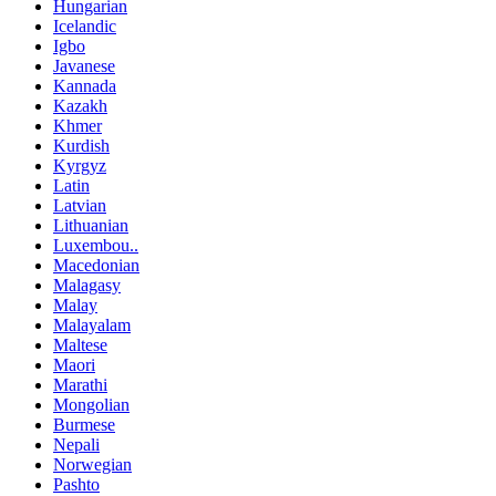
Hungarian
Icelandic
Igbo
Javanese
Kannada
Kazakh
Khmer
Kurdish
Kyrgyz
Latin
Latvian
Lithuanian
Luxembou..
Macedonian
Malagasy
Malay
Malayalam
Maltese
Maori
Marathi
Mongolian
Burmese
Nepali
Norwegian
Pashto