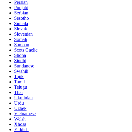
Persian
Punjabi
Serbian
Sesotho
Sinhala
Slovak
Slovenian
Somali
Samoan
Scots Gaelic
Shona
Sindhi
Sundanese
Swahili
Tajik
Tamil
Telugu
Thai
Ukrainian
Urdu
Uzbek
Vietnamese
Welsh
Xhosa
Yiddish