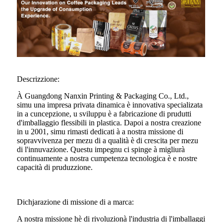
Descrizzione:
À Guangdong Nanxin Printing & Packaging Co., Ltd.,
simu una impresa privata dinamica è innovativa specializata
in a cuncepzione, u sviluppu è a fabricazione di prudutti
d'imballaggio flessibili in plastica. Dapoi a nostra creazione
in u 2001, simu rimasti dedicati à a nostra missione di
sopravvivenza per mezu di a qualità è di crescita per mezu
di l'innuvazione. Questu impegnu ci spinge à migliurà
continuamente a nostra cumpetenza tecnologica è e nostre
capacità di pruduzzione.
Dichjarazione di missione di a marca:
A nostra missione hè di rivoluzionà l'industria di l'imballaggi