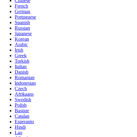
Chinese
French
German
Portuguese
Spanish
Russian
Japanese
Korean
Arabic
Irish
Greek
Turkish
Italian
Danish
Romanian
Indonesian
Czech
Afrikaans
Swedish
Polish
Basque
Catalan
Esperanto
Hindi
Lao