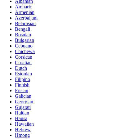
Albanian
Amharic
Armenian
Azerbaijani
Belarusian
Bengali
Bosnian
Bulgarian
Cebuano
Chichewa
Corsican
Croatian
Dutch
Estonian
Filipino
Finnish
Frisian
Galician
Georgian
Gujarati
Haitian
Hausa
Hawaiian
Hebrew
Hmong